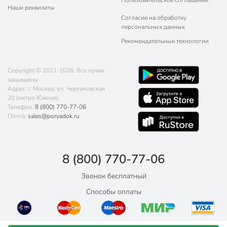
Пользовательское соглашение
Наши реквизиты
Согласие на обработку
персональных данных
Рекомендательные технологии
Copyright © 2011-2026. Все права
защищены.
Адрес: г. Москва, ул. Чертановская
20 (метро Южная)
Телефон:
8 (800) 770-77-06
Почта:
sales@poryadok.ru
8 (800) 770-77-06
Звонок бесплатный
Способы оплаты