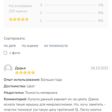
3
1%
На основании
220 оценок
2
0%
1
0%
Сортировать:
по дате
по оценке
по полезности
c фото
Дарья
18.10.2022
Опыт использования:
Больше года
Достоинства:
Цвет
Недостатки:
Тонкость материала
Комментарий:
Купила данный вариант из-за цвета. Давно
искала такую крышку для микроволновки. Но, хочу заметить -
пластик тонковат (за такую цену претензий 0). Легко моется