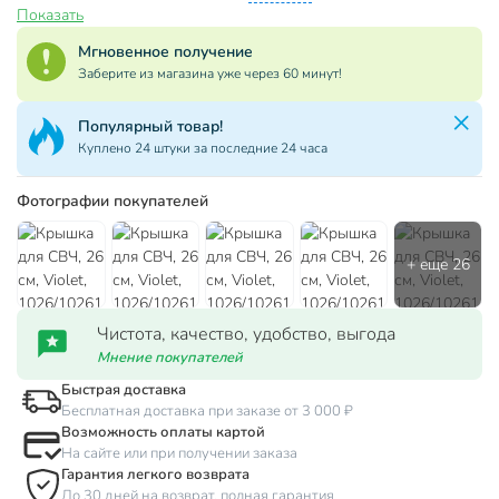
Показать
Мгновенное получение
Заберите из магазина уже через 60 минут!
Популярный товар!
Куплено 24 штуки за последние 24 часа
Фотографии покупателей
Чистота, качество, удобство, выгода
Мнение покупателей
Быстрая доставка
Бесплатная доставка при заказе от 3 000 ₽
Возможность оплаты картой
На сайте или при получении заказа
Гарантия легкого возврата
До 30 дней на возврат, полная гарантия