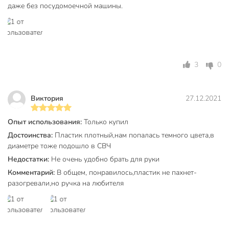
даже без посудомоечной машины.
3
0
Виктория
27.12.2021
Опыт использования:
Только купил
Достоинства:
Пластик плотный,нам попалась темного цвета,в
диаметре тоже подошло в СВЧ
Недостатки:
Не очень удобно брать для руки
Комментарий:
В общем, понравилось,пластик не пахнет-
разогревали,но ручка на любителя