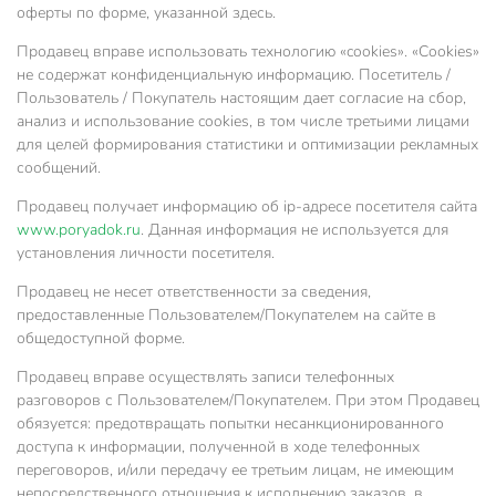
оферты по форме, указанной здесь.
Продавец вправе использовать технологию «cookies». «Cookies»
не содержат конфиденциальную информацию. Посетитель /
Пользователь / Покупатель настоящим дает согласие на сбор,
анализ и использование cookies, в том числе третьими лицами
для целей формирования статистики и оптимизации рекламных
сообщений.
Продавец получает информацию об ip-адресе посетителя cайта
www.poryadok.ru
. Данная информация не используется для
установления личности посетителя.
Продавец не несет ответственности за сведения,
предоставленные Пользователем/Покупателем на сайте в
общедоступной форме.
Продавец вправе осуществлять записи телефонных
разговоров с Пользователем/Покупателем. При этом Продавец
обязуется: предотвращать попытки несанкционированного
доступа к информации, полученной в ходе телефонных
переговоров, и/или передачу ее третьим лицам, не имеющим
непосредственного отношения к исполнению заказов, в