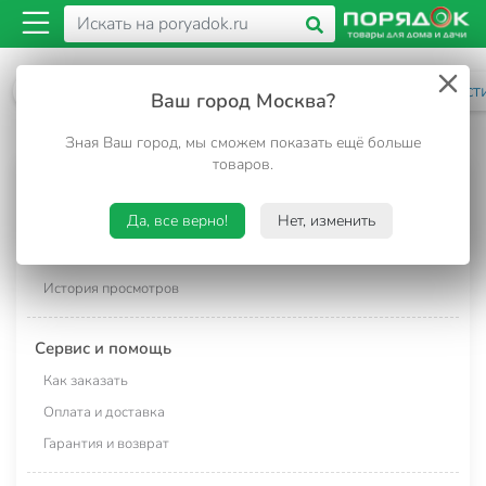
Информация о сайте
Политика конфиденциальност
Ваш город Москва?
Зная Ваш город, мы сможем показать ещё больше
товаров.
Каталог
Да, все верно!
Нет, изменить
Популярные товары
Спецпредложения
История просмотров
Сервис и помощь
Как заказать
Оплата и доставка
Гарантия и возврат