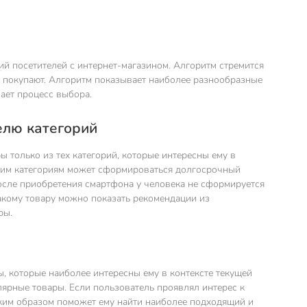
й посетителей с интернет-магазином. Алгоритм стремится
ь покупают. Алгоритм показывает наиболее разнообразные
чает процесс выбора.
елю категорий
 только из тех категорий, которые интересны ему в
этим категориям может сформироваться долгосрочный
осле приобретения смартфона у человека не сформируется
 такому товару можно показать рекомендации из
ры.
, которые наиболее интересны ему в контексте текущей
лярные товары. Если пользователь проявлял интерес к
ким образом поможет ему найти наиболее подходящий и