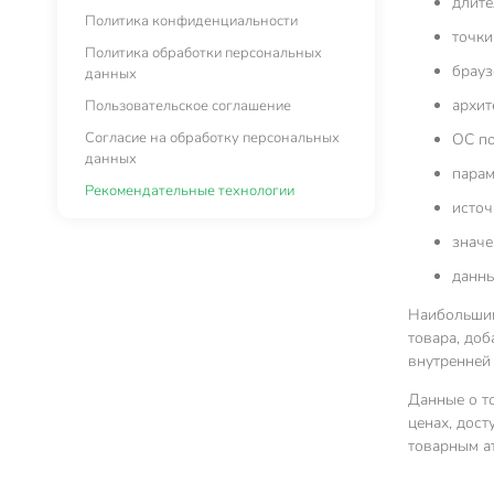
длите
Политика конфиденциальности
точки
Политика обработки персональных
брауз
данных
архит
Пользовательское соглашение
Согласие на обработку персональных
ОС по
данных
парам
Рекомендательные технологии
источ
значе
данны
Наибольшим
товара, доб
внутренней
Данные о т
ценах, дост
товарным ат