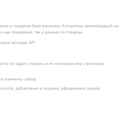
ение и товарная база магазина. Алгоритмы рекомендаций на
ь как поведение, так и данные по товарам.
овов методов API.
ита, url-адрес страниц и их числовых или строковых
и элементы сайта);
росмотр, добавление в корзину, оформление заказа;