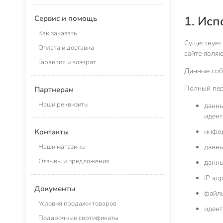
1. Ис
Сервис и помощь
Как заказать
Существует
Оплата и доставка
сайте являю
Гарантия и возврат
Данные соб
Полный пер
Партнерам
Наши реквизиты
данны
идент
инфор
Контакты
данны
Наши магазины
Отзывы и предложения
данны
IP адр
Документы
файлы
Условия продажи товаров
идент
Подарочные сертификаты