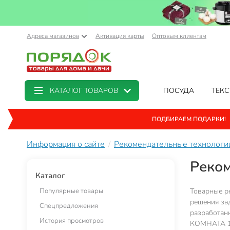
Адреса магазинов
Активация карты
Оптовым клиентам
КАТАЛОГ ТОВАРОВ
ПОСУДА
ТЕКС
ПОДБИРАЕМ ПОДАРКИ!
Информация о сайте
Рекомендательные технологи
Реком
Каталог
Популярные товары
Товарные ре
решения зад
Спецпредложения
разработанн
История просмотров
КОМНАТА 17,