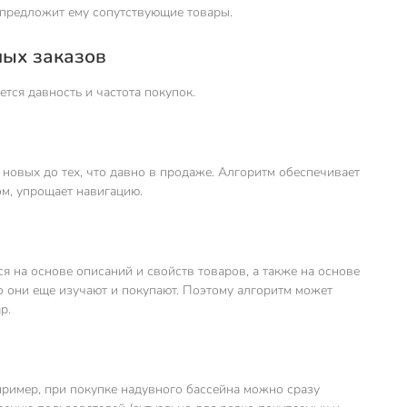
м предложит ему сопутствующие товары.
лых заказов
тся давность и частота покупок.
 новых до тех, что давно в продаже. Алгоритм обеспечивает
м, упрощает навигацию.
 на основе описаний и свойств товаров, а также на основе
о они еще изучают и покупают. Поэтому алгоритм может
р.
пример, при покупке надувного бассейна можно сразу