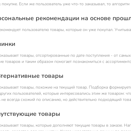
 покупке. Если же пользователь уже что-то заказывал, то алгорит
ерсональные рекомендации на основе прош
комендует пользователю товары, которые он уже покупал. Учитывае
винки
казывает товары, отсортированные по дате поступления - от самых
е товаров и таким образом помогает познакомиться с ассортименто
льтернативные товары
казывает товары, похожие на текущий товар. Подборка формируется
ругих пользователей, которые интересовались этим же товаром: чт
 не всегда схожий по описанию, но действительно подходящий това
опутствующие товары
оказывает товары, которые дополняют текущие товары в заказе. На