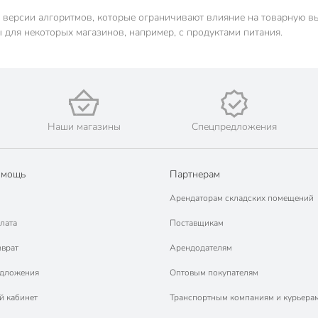
 версии алгоритмов, которые ограничивают влияние на товарную в
для некоторых магазинов, например, с продуктами питания.
Наши магазины
Спецпредложения
омощь
Партнерам
Арендаторам складских помещений
лата
Поставщикам
зврат
Арендодателям
едложения
Оптовым покупателям
й кабинет
Транспортным компаниям и курьера