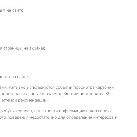
т на сайт);
 страницы на экране);
ного на сайте.
ми. Активно используются события просмотра карточки
 использованы данные о взаимодействии пользователей с
системой рекомендаций.
рибуты товаров, в частности информацию о категориях,
кого поведения недостаточно для определения интересов к