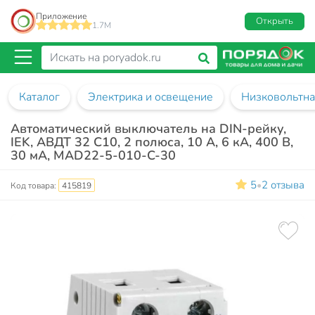
Приложение
Открыть
1.7M
Каталог
Электрика и освещение
Низковольтна
Автоматический выключатель на DIN-рейку,
IEK, АВДТ 32 C10, 2 полюса, 10 А, 6 кА, 400 В,
30 мА, MAD22-5-010-C-30
5
2 отзыва
•
Код товара:
415819