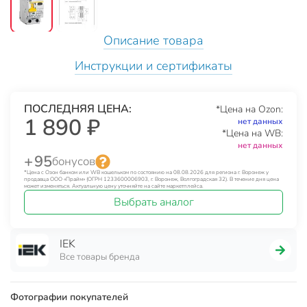
Описание товара
Инструкции и сертификаты
ПОСЛЕДНЯЯ ЦЕНА:
*Цена на Ozon:
1 890 ₽
нет данных
*Цена на WB:
нет данных
+ 95
бонусов
*Цена с Озон банком или WB кошельком по состоянию на 08.08.2026 для региона г. Воронеж у
продавца ООО «Прайм» (ОГРН 1233600006903, г. Воронеж, Волгоградская 32). В течение дня цена
может изменяться. Актуальную цену уточняйте на сайте маркетплейса.
Выбрать аналог
IEK
Все товары бренда
Фотографии покупателей