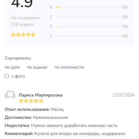
4.9
4
6%
3
0%
На основании
218 оценок
2
2%
1
0%
Сортировать:
по дате
по оценке
по полезности
c фото
Лариса Мартиросова
12.07.2024
Опыт использования:
Месяц
Достоинства:
Крепкие,высокие
Недостатки:
Нужно немного доработать нижнюю часть
Комментарий:
Купила для опоры на помидоры, выдержали