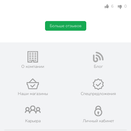
6
0
Больше отзывов
О компании
Блог
Наши магазины
Спецпредложения
Карьера
Личный кабинет