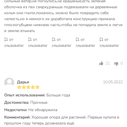
сильный ветер,не погнулись,не крашеные,есть зеленая
оболочка из пвх сверху,раньше подвязывали на деревянные
колья-они гнили,ломались, можно было повредить себе
челюсть,но я немного их доработала конструкцию-прижала
плоскогубцами нижнюю часть,чтобы не попадала земля и легче
в землю втыкать
21
0
Дарья
10.05.2022
Опыт использования:
Больше года
Достоинства:
Прочные
Недостатки:
Не обнаружила
Комментарий:
Хорошая опора для растений. Первые купила в
прошлом году теперь дозаказала ещё.