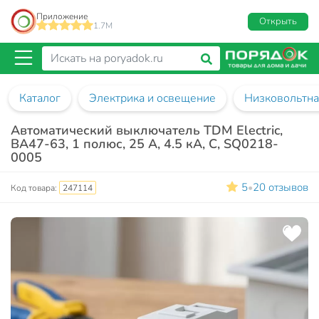
Приложение
Открыть
1.7M
Каталог
Электрика и освещение
Низковольтна
Автоматический выключатель TDM Electric,
ВА47-63, 1 полюс, 25 А, 4.5 кА, С, SQ0218-
0005
5
20 отзывов
•
Код товара:
247114