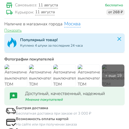
11 августа
Самовывоз:
бесплатно
11 августа
Курьером:
от 268 ₽
Москва
Наличие в магазинах города
Показать
Популярный товар!
Куплено 4 штуки за последние 24 часа
Фотографии покупателей
Доступный, качественный, надежный
Мнение покупателей
Быстрая доставка
Бесплатная доставка при заказе от 3 000 ₽
Возможность оплаты картой
На сайте или при получении заказа