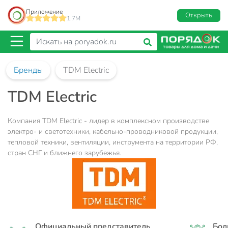
Приложение
Открыть
1.7M
Бренды
TDM Electric
TDM Electric
Компания TDM Electric - лидер в комплексном производстве
электро- и светотехники, кабельно-проводниковой продукции,
тепловой техники, вентиляции, инструмента на территории РФ,
стран СНГ и ближнего зарубежья.
Официальный представитель
Бол