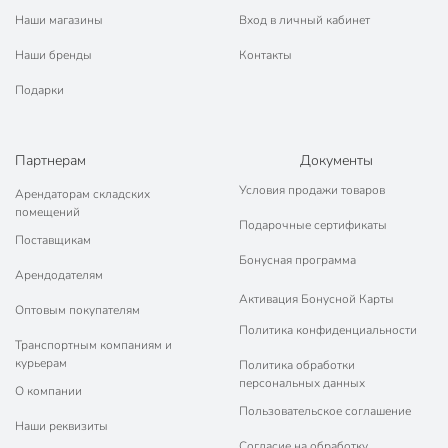
В производстве низковольтной техники компания проводит
Наши магазины
Вход в личный кабинет
тесты продукции в собственной лаборатории. В зависимости от
назначения электротехника TDM отличается
Наши бренды
Контакты
взрывобезопасностью, стойкостью к воздействию перепадов
Подарки
температуры, герметичностью и эффективной защитой от
попадания внутрь влаги, пыли, действия электромагнитных
полей, вызывающих помехи.
Партнерам
Документы
Плюсы продукции TDM Electric
Условия продажи товаров
Арендаторам складских
помещений
Подарочные сертификаты
Большой выбор электротоваров и светотехники.
Поставщикам
Производитель выпускает более 8000 видов товаров: от
Бонусная программа
кабелей и реле до ламп, розеток, систем заземления,
Арендодателям
электромоторов, инструментов.
Активация Бонусной Карты
Оптовым покупателям
Расширенная гарантия. Электроприборы отличаются
Политика конфиденциальности
долговечностью, что обусловлено применением в
Транспортным компаниям и
курьерам
производстве высококачественных материалов и
Политика обработки
персональных данных
комплектующих. Гарантия составляет до 10 лет.
О компании
Пользовательское соглашение
Соответствие ГОСТ. Продукция компании соответствует
Наши реквизиты
общепринятым государственным стандартам, а также
Согласие на обработку