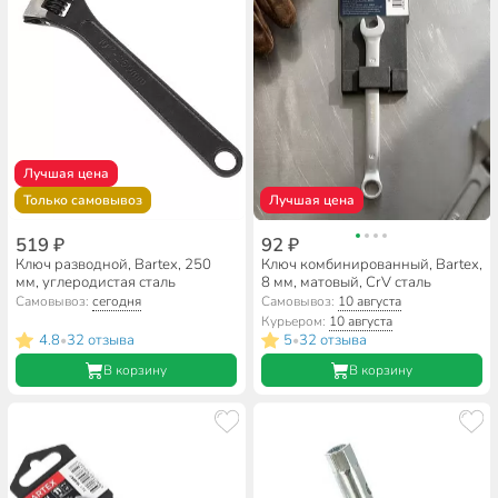
Лучшая цена
Только самовывоз
Лучшая цена
519 ₽
92 ₽
Ключ разводной, Bartex, 250
Ключ комбинированный, Bartex,
мм, углеродистая сталь
8 мм, матовый, CrV сталь
Самовывоз:
сегодня
Самовывоз:
10 августа
Курьером:
10 августа
4.8
32 отзыва
5
32 отзыва
•
•
В корзину
В корзину