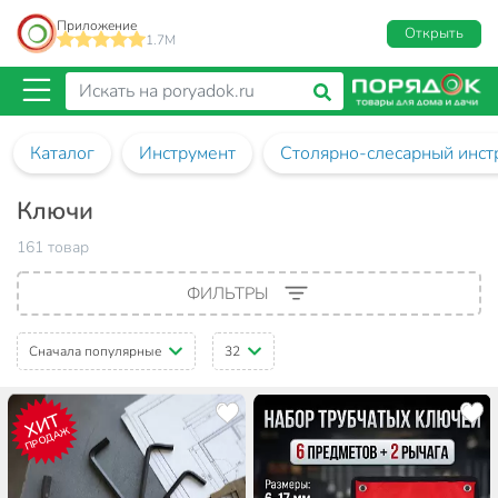
Приложение
Открыть
1.7M
Каталог
Инструмент
Столярно-слесарный инст
Ключи
161 товар
ФИЛЬТРЫ
Сначала популярные
32
ХИТ
ПРОДАЖ