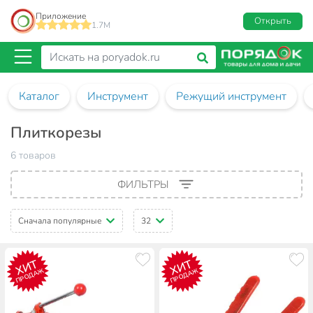
Приложение
Открыть
1.7M
Каталог
Инструмент
Режущий инструмент
Плиткорезы
6 товаров
ФИЛЬТРЫ
Сначала популярные
32
ХИТ
ХИТ
ПРОДАЖ
ПРОДАЖ