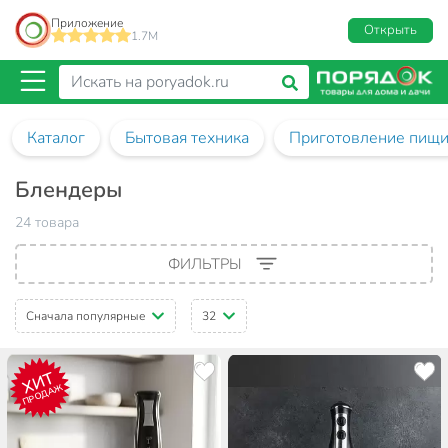
Приложение
Открыть
1.7M
Каталог
Бытовая техника
Приготовление пищ
Блендеры
24 товара
ФИЛЬТРЫ
Сначала популярные
32
ХИТ
ПРОДАЖ