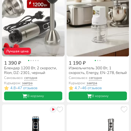
Лучшая цена
1 390 ₽
1 190 ₽
Блендер 1200 Вт, 2 скорости,
Измельчитель 300 Вт, 1
Rion, DZ-2301, черный
скорость, Energy, EN-278, белый
Самовывоз:
сегодня
Самовывоз:
сегодня
Курьером:
завтра
Курьером:
завтра
4.8
47 отзывов
4.7
46 отзывов
•
•
В корзину
В корзину