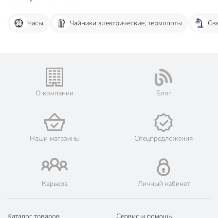
Часы
Чайники электрические, термопоты
Св
О компании
Блог
Наши магазины
Спецпредложения
Карьера
Личный кабинет
Каталог товаров
Сервис и помощь