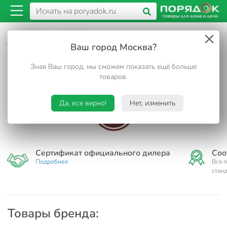
Бренды
Energy
Ваш город Москва?
Energy
Зная Ваш город, мы сможем показать ещё больше
товаров.
Да, все верно!
Нет, изменить
Сертификат официального дилера
Соо
Подробнее
Вся 
стан
Товары бренда: