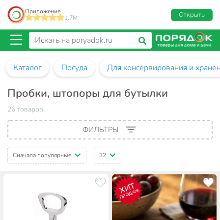
Приложение
Открыть
1.7M
Каталог
Посуда
Для консервирования и хране
Пробки, штопоры для бутылки
26 товаров
ФИЛЬТРЫ
Сначала популярные
32
ХИТ
ПРОДАЖ