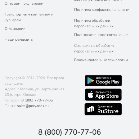
Оптовым покупателям
Политика конфиденциальности
Транспортным компаниям и
курьерам
Политика обработки
персональных данных
О компании
Пользовательское соглашение
Наши реквизиты
Согласие на обработку
персональных данных
Рекомендательные технологии
Copyright © 2011-2026. Все права
защищены.
Адрес: г. Москва, ул. Чертановская
20 (метро Южная)
Телефон:
8 (800) 770-77-06
Почта:
sales@poryadok.ru
8 (800) 770-77-06