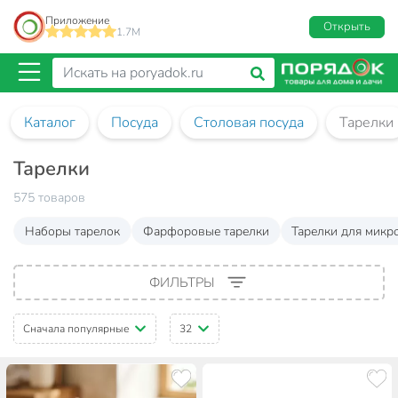
Приложение
Открыть
1.7M
Каталог
Посуда
Столовая посуда
Тарелки
Тарелки
575 товаров
Наборы тарелок
Фарфоровые тарелки
Тарелки для микр
ФИЛЬТРЫ
Сначала популярные
32