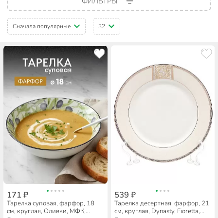
ФИЛЬТРЫ
Сначала популярные
32
171 ₽
539 ₽
Тарелка суповая, фарфор, 18
Тарелка десертная, фарфор, 21
см, круглая, Оливки, МФК,
см, круглая, Dynasty, Fioretta,