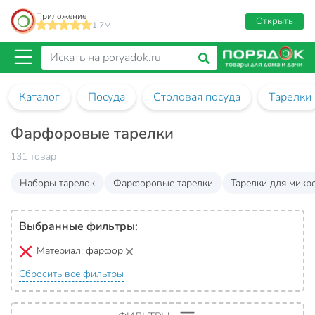
Приложение
Открыть
1.7M
Каталог
Посуда
Столовая посуда
Тарелки
Фарфоровые тарелки
131 товар
Наборы тарелок
Фарфоровые тарелки
Тарелки для микр
Выбранные фильтры:
Материал:
фарфор
Сбросить все фильтры