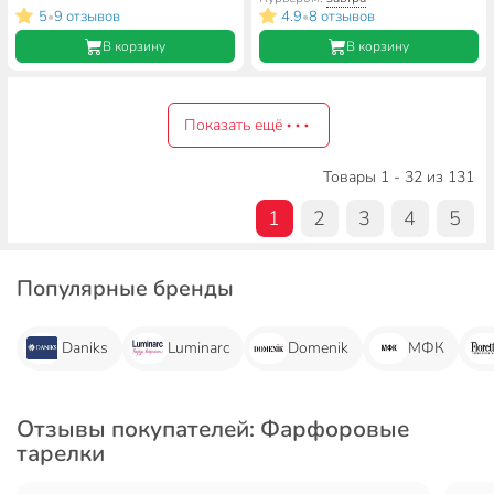
0С2442Ф34, серая
5
9 отзывов
4.9
8 отзывов
•
•
В корзину
В корзину
Показать ещё
Товары 1 - 32 из 131
1
2
3
4
5
Популярные бренды
Daniks
Luminarc
Domenik
МФК
Отзывы покупателей: Фарфоровые
тарелки