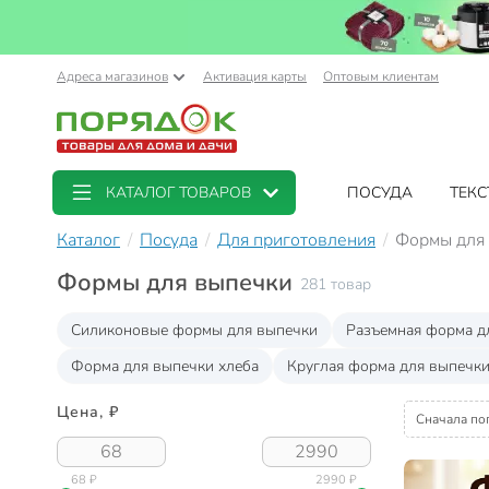
Адреса магазинов
Активация карты
Оптовым клиентам
КАТАЛОГ ТОВАРОВ
ПОСУДА
ТЕКС
Каталог
Посуда
Для приготовления
Формы для
Формы для выпечки
281 товар
Силиконовые формы для выпечки
Разъемная форма д
Форма для выпечки хлеба
Круглая форма для выпечк
Цена, ₽
Сначала по
68 ₽
2990 ₽