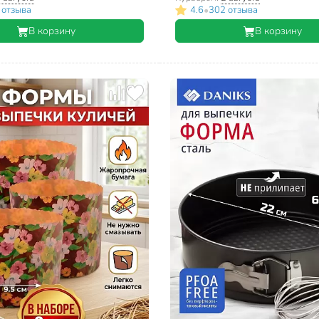
•
 отзыва
4.6
302 отзыва
В корзину
В корзину