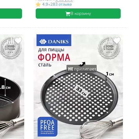
•
4.9
283 отзыва
В корзину