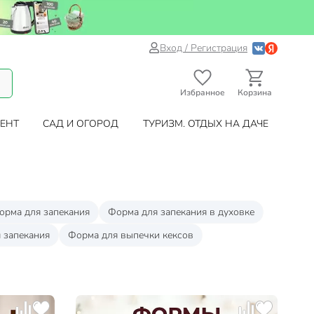
Вход / Регистрация
Избранное
Корзина
ЕНТ
САД И ОГОРОД
ТУРИЗМ. ОТДЫХ НА ДАЧЕ
орма для запекания
Форма для запекания в духовке
 запекания
Форма для выпечки кексов