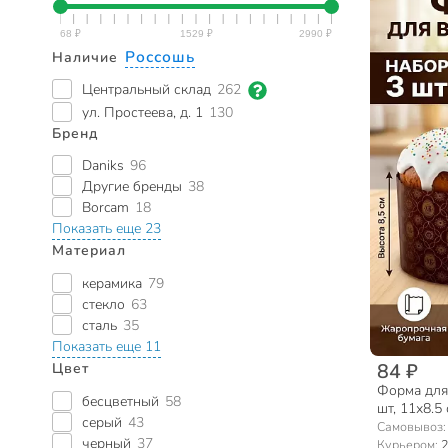
Россошь
Наличие
Центральный склад
262
ул. Простеева, д. 1
130
Бренд
Daniks
96
Другие бренды
38
Borcam
18
Показать еще 23
Материал
керамика
79
стекло
63
сталь
35
Показать еще 11
84 ₽
Цвет
Форма для
бесцветный
58
шт, 11х8.5
серый
43
111
Самовывоз
черный
37
Курьером:
2