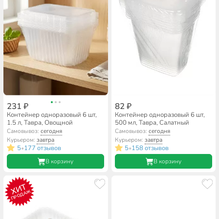
231 ₽
82 ₽
Контейнер одноразовый 6 шт,
Контейнер одноразовый 6 шт,
1.5 л, Тавра, Овощной
500 мл, Тавра, Салатный
Самовывоз:
сегодня
Самовывоз:
сегодня
Курьером:
завтра
Курьером:
завтра
5
177 отзывов
5
158 отзывов
•
•
В корзину
В корзину
ХИТ
ПРОДАЖ