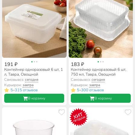
191 ₽
183 ₽
Контейнер одноразовый 6 шт, 1
Контейнер одноразовый 6 шт,
л, Тавра, Овощной
750 мл, Тавра, Овощной
Самовывоз:
сегодня
Самовывоз:
сегодня
Курьером:
завтра
Курьером:
завтра
5
315 отзывов
5
300 отзывов
•
•
В корзину
В корзину
ХИТ
ПРОДАЖ