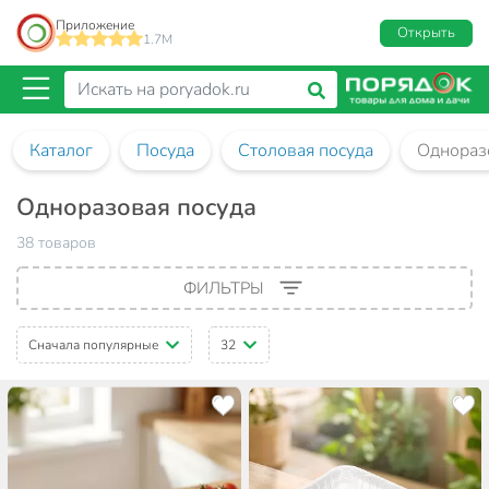
Приложение
Открыть
1.7M
Каталог
Посуда
Столовая посуда
Однораз
Одноразовая посуда
38 товаров
ФИЛЬТРЫ
Сначала популярные
32