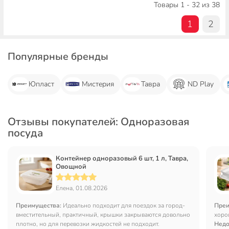
Товары 1 - 32 из 38
1
2
Популярные бренды
Юпласт
Мистерия
Тавра
ND Play
Отзывы покупателей: Одноразовая
посуда
Контейнер одноразовый 6 шт, 1 л, Тавра,
Овощной
Елена, 01.08.2026
Преимущества:
Идеально подходит для поездок за город-
Преи
вместительный, практичный, крышки закрываются довольно
хоро
плотно, но для перевозки жидкостей не подходит.
Недо