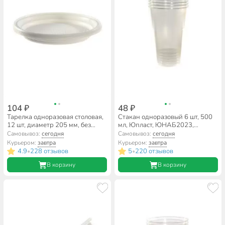
104 ₽
48 ₽
Тарелка одноразовая столовая,
Стакан одноразовый 6 шт, 500
12 шт, диаметр 205 мм, без
мл, Юпласт, ЮНАБ2023,
секций, Юпласт, ЮНАБ2029
прозрачный
Самовывоз:
сегодня
Самовывоз:
сегодня
Курьером:
завтра
Курьером:
завтра
4.9
228 отзывов
5
220 отзывов
•
•
В корзину
В корзину