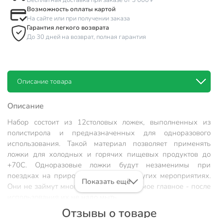
Бесплатная доставка при заказе от 3 000 ₽
Возможность оплаты картой
На сайте или при получении заказа
Гарантия легкого возврата
До 30 дней на возврат, полная гарантия
Описание товара
Описание
Набор состоит из 12столовых ложек, выполненных из
полистирола и предназначенных для одноразового
использования. Такой материал позволяет применять
ложки для холодных и горячих пищевых продуктов до
+70С. Одноразовые ложки будут незаменимы при
поездках на природу, пикниках и других мероприятиях.
Показать ещё
Они не займут много места, легки и самое главное - после
использования их не надо мыть.
Отзывы о товаре
Техническая информация