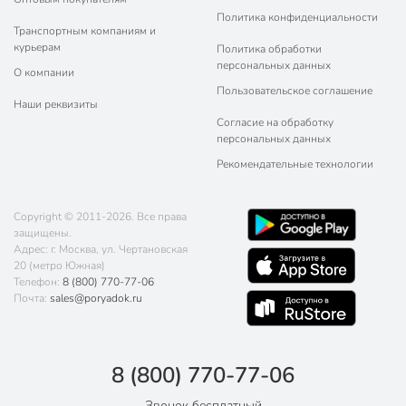
Политика конфиденциальности
Транспортным компаниям и
курьерам
Политика обработки
персональных данных
О компании
Пользовательское соглашение
Наши реквизиты
Согласие на обработку
персональных данных
Рекомендательные технологии
Copyright © 2011-2026. Все права
защищены.
Адрес: г. Москва, ул. Чертановская
20 (метро Южная)
Телефон:
8 (800) 770-77-06
Почта:
sales@poryadok.ru
8 (800) 770-77-06
Звонок бесплатный