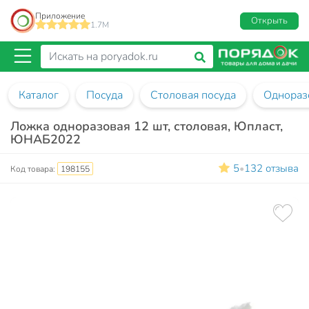
Приложение
Открыть
1.7M
Каталог
Посуда
Столовая посуда
Однораз
Ложка одноразовая 12 шт, столовая, Юпласт,
ЮНАБ2022
5
132 отзыва
•
Код товара:
198155