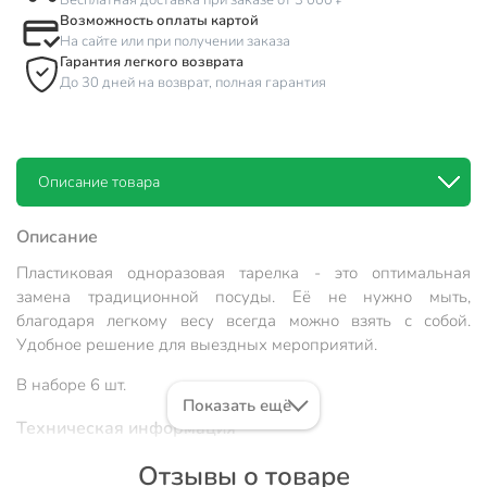
Бесплатная доставка при заказе от 3 000 ₽
Возможность оплаты картой
На сайте или при получении заказа
Гарантия легкого возврата
До 30 дней на возврат, полная гарантия
Описание товара
Описание
Пластиковая одноразовая тарелка - это оптимальная
замена традиционной посуды. Её не нужно мыть,
благодаря легкому весу всегда можно взять с собой.
Удобное решение для выездных мероприятий.
В наборе 6 шт.
Показать ещё
Техническая информация
Количество в наборе, шт
6 шт
Отзывы о товаре