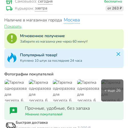
сегодня
Самовывоз:
бесплатно
завтра
Курьером:
от 263 ₽
Москва
Наличие в магазинах города
Показать
Мгновенное получение
Заберите из магазина уже через 60 минут!
Популярный товар!
Куплено 10 штук за последние 24 часа
Фотографии покупателей
Прочные, удобные, без запаха
Мнение покупателей
Быстрая доставка