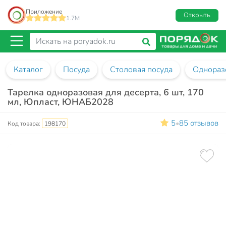
Приложение
Открыть
1.7M
Каталог
Посуда
Столовая посуда
Однораз
Тарелка одноразовая для десерта, 6 шт, 170
мл, Юпласт, ЮНАБ2028
5
85 отзывов
•
Код товара:
198170