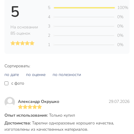
5
5
100%
4
0%
3
0%
На основании
85 оценок
2
0%
1
0%
Сортировать:
по дате
по оценке
по полезности
c фото
Александр Окрушко
29.07.2026
Опыт использования:
Только купил
Достоинства:
Тарелки одноразовые хорошего качества,
изготовлены из качественных материалов.