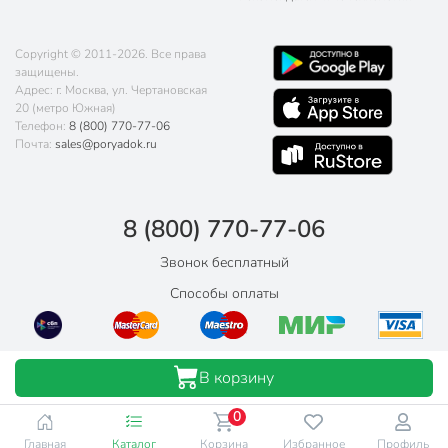
Copyright © 2011-2026. Все права
защищены.
Адрес: г. Москва, ул. Чертановская
20 (метро Южная)
Телефон:
8 (800) 770-77-06
Почта:
sales@poryadok.ru
8 (800) 770-77-06
Звонок бесплатный
Способы оплаты
В корзину
0
Главная
Каталог
Корзина
Избранное
Профиль