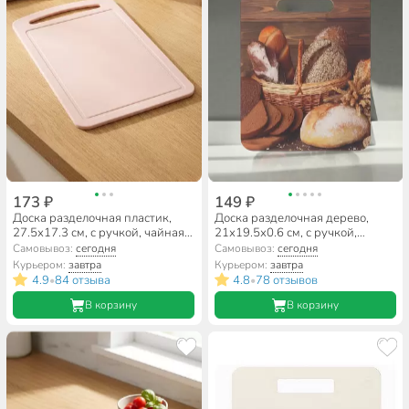
173 ₽
149 ₽
Доска разделочная пластик,
Доска разделочная дерево,
27.5х17.3 см, с ручкой, чайная
21х19.5х0.6 см, с ручкой,
роза, прямоугольная, Idea, М
квадратная, Хлеб, Л-12
Самовывоз:
сегодня
Самовывоз:
сегодня
1572
Курьером:
завтра
Курьером:
завтра
4.9
84 отзыва
4.8
78 отзывов
•
•
В корзину
В корзину