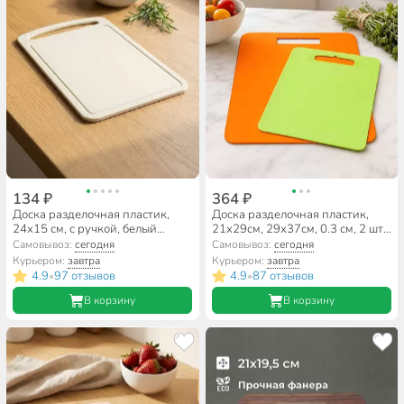
134 ₽
364 ₽
Доска разделочная пластик,
Доска разделочная пластик,
24х15 см, с ручкой, белый
21х29см, 29х37см, 0.3 см, 2 шт,
ротанг, прямоугольная, Idea, М
с ручкой, в ассортименте,
Самовывоз:
сегодня
Самовывоз:
сегодня
1571
прямоугольная, Полимербыт,
Курьером:
завтра
Курьером:
завтра
Комфорт С80506, 4380506
4.9
97 отзывов
4.9
87 отзывов
•
•
В корзину
В корзину