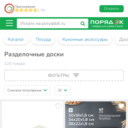
Приложение
Открыть
1.7M
Каталог
Посуда
Кухонные аксессуары
Дос
Разделочные доски
124 товара
ФИЛЬТРЫ
Сначала популярные
32