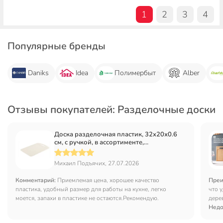
1
2
3
4
Популярные бренды
Daniks
Idea
Полимербыт
Alber
Отзывы покупателей: Разделочные доски
Доска разделочная пластик, 32х20х0.6
см, с ручкой, в ассортименте,
прямоугольная, Martika, С53МОЛ/МОКК/
СГОЛ
Михаил Подъячих, 27.07.2026
Комментарий:
Приемлемая цена, хорошее качество
Преи
пластика, удобный размер для работы на кухне, легко
что 
моется, запахи в пластике не остаются.Рекомендую.
дере
Недо