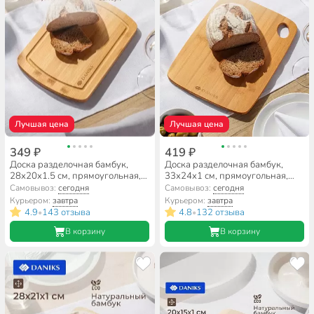
Лучшая цена
Лучшая цена
349 ₽
419 ₽
Доска разделочная бамбук,
Доска разделочная бамбук,
28х20х1.5 см, прямоугольная,
33х24х1 см, прямоугольная,
Daniks, H-1763
Daniks, Бамбук, H-1636
Самовывоз:
сегодня
Самовывоз:
сегодня
Курьером:
завтра
Курьером:
завтра
4.9
143 отзыва
4.8
132 отзыва
•
•
В корзину
В корзину