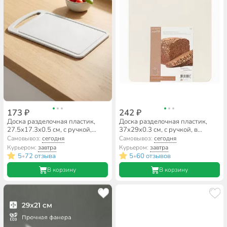
173 ₽
242 ₽
Доска разделочная пластик,
Доска разделочная пластик,
27.5х17.3х0.5 см, с ручкой,
37х29х0.3 см, с ручкой, в
белый ротанг, прямоугольная,
ассортименте, прямоугольная,
Самовывоз:
сегодня
Самовывоз:
сегодня
Idea, М1572
Полимербыт, Комфорт С80501,
Курьером:
завтра
Курьером:
завтра
4380501
5
72 отзыва
5
60 отзывов
•
•
В корзину
В корзину