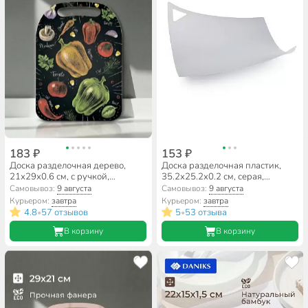
183 ₽
153 ₽
Доска разделочная дерево,
Доска разделочная пластик,
21х29х0.6 см, с ручкой,
35.2х25.2х0.2 см, серая,
прямоугольная, Овощи, Ф-17
прямоугольная, Альтернатива,
Самовывоз:
9 августа
Самовывоз:
9 августа
М8449
Курьером:
завтра
Курьером:
завтра
4.8
57 отзывов
5
53 отзыва
•
•
В корзину
В корзину