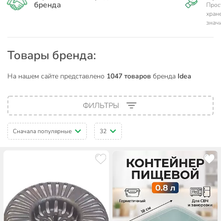
бренда
Прос
хране
знач
Товары бренда:
На нашем сайте представлено
1047 товаров
бренда
Idea
ФИЛЬТРЫ
Сначала популярные
32