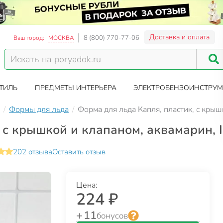
Доставка и оплата
8 (800) 770-77-06
Ваш город:
МОСКВА
ТИЛЬ
ПРЕДМЕТЫ ИНТЕРЬЕРА
ЭЛЕКТРОБЕНЗОИНСТРУМ
Формы для льда
Форма для льда Капля, пластик, с крыш
 с крышкой и клапаном, аквамарин, I
202 отзыва
Оставить отзыв
Цена:
224 ₽
+ 11
бонусов