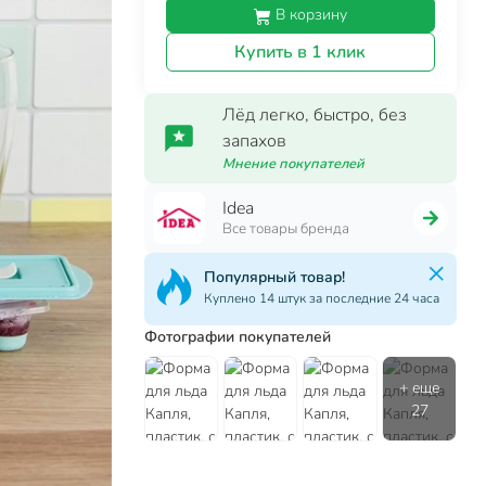
В корзину
Купить в 1 клик
Лёд легко, быстро, без
запахов
Мнение покупателей
Idea
Все товары бренда
Популярный товар!
Куплено 14 штук за последние 24 часа
Фотографии покупателей