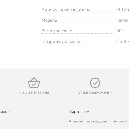
Артикул производителя
М 12
Модель
Капля
Вес в упаковке
90 г
Габариты упаковки
4 x 9 
Наши магазины
Спецпредложения
омощь
Партнерам
Арендаторам складских помещений