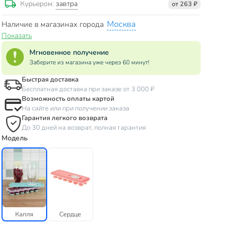
завтра
Курьером:
от 263 ₽
Москва
Наличие в магазинах города
Показать
Мгновенное получение
Заберите из магазина уже через 60 минут!
Быстрая доставка
Бесплатная доставка при заказе от 3 000 ₽
Возможность оплаты картой
На сайте или при получении заказа
Гарантия легкого возврата
До 30 дней на возврат, полная гарантия
Модель
Капля
Сердце