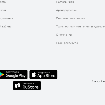
лата
Поставщикам
зврат
Арендодателям
едложения
Оптовым покупателям
й кабинет
Транспортным компаниям и курьера
О компании
Наши реквизиты
Способы