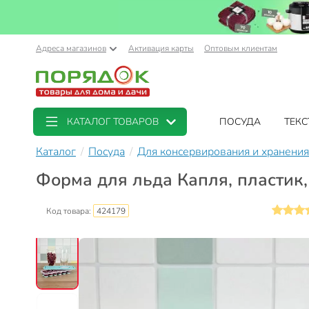
Адреса магазинов
Активация карты
Оптовым клиентам
КАТАЛОГ ТОВАРОВ
ПОСУДА
ТЕКС
Каталог
Посуда
Для консервирования и хранения
Форма для льда Капля, пластик,
Код товара:
424179