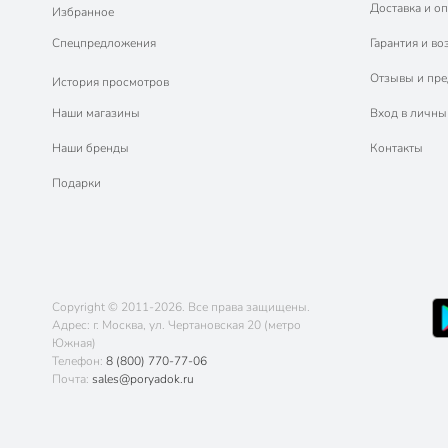
Доставка и оп
Избранное
Спецпредложения
Гарантия и во
Отзывы и пр
История просмотров
Наши магазины
Вход в личны
Наши бренды
Контакты
Подарки
Copyright © 2011-2026. Все права защищены.
Адрес: г. Москва, ул. Чертановская 20 (метро
Южная)
Телефон:
8 (800) 770-77-06
Почта:
sales@poryadok.ru