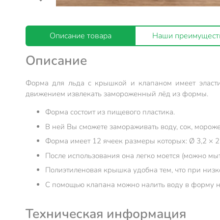
Описание товара
Наши преимущест
Описание
Форма для льда с крышкой и клапаном имеет эласти
движением извлекать замороженный лёд из формы.
Форма состоит из пищевого пластика.
В ней Вы сможете замораживать воду, сок, мороже
Форма имеет 12 ячеек размеры которых: Ø 3,2 × 2,
После использования она легко моется (можно мы
Полиэтиленовая крышка удобна тем, что при низкой
С помощью клапана можно налить воду в форму н
Техническая информация