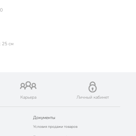
50
x 25 см
Карьера
Личный кабинет
Документы
Условия продажи товаров