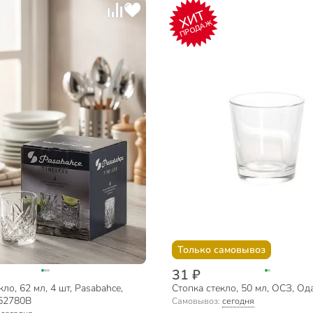
ХИТ
ПРОДАЖ
Только самовывоз
31 ₽
ло, 62 мл, 4 шт, Pasabahce,
Стопка стекло, 50 мл, ОСЗ, Од
 52780B
Самовывоз:
сегодня