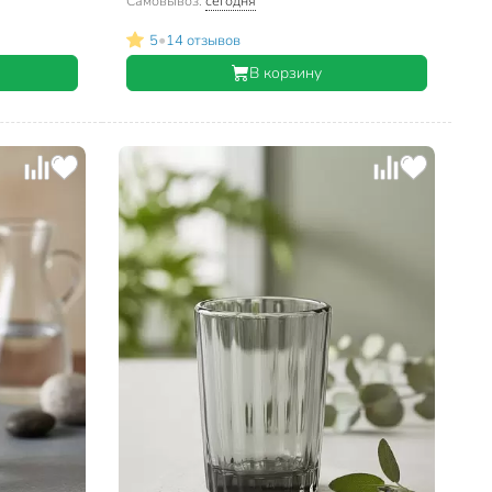
Самовывоз:
сегодня
•
5
14 отзывов
В корзину