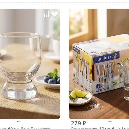
279 ₽
ло, 60 мл, 6 шт, Pasabahce,
Стопка стекло, 50 мл, 6 шт, Lum