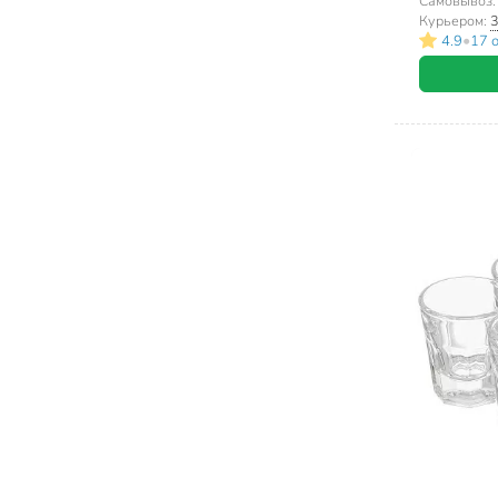
Самовывоз
Курьером:
3
•
4.9
17 