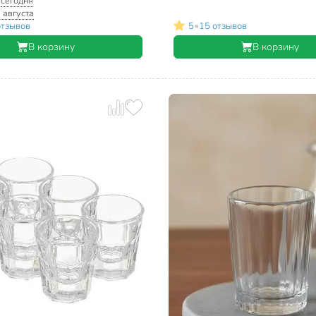
:
сегодня
 августа
•
отзывов
5
15 отзывов
В корзину
В корзину