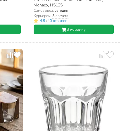
Monaco, H5125
Самовывоз:
сегодня
Курьером:
3 августа
•
4.9
40 отзывов
В корзину