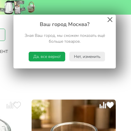
Вход / Регистрация
Ваш город Москва?
Зная Ваш город, мы сможем показать ещё
Избранное
Корзина
больше товаров.
ЕНТ
САД И ОГОРОД
ТУРИЗМ. ОТДЫХ НА ДАЧЕ
Да, все верно!
Нет, изменить