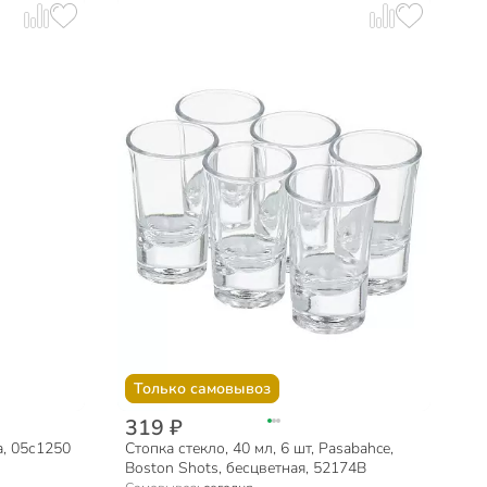
Только самовывоз
319 ₽
а, 05с1250
Стопка стекло, 40 мл, 6 шт, Pasabahce,
Boston Shots, бесцветная, 52174B