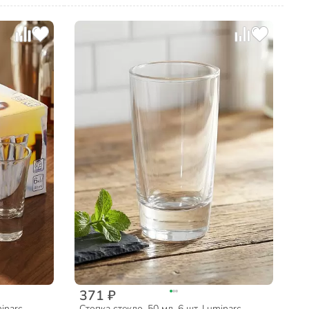
371 ₽
inarc,
Стопка стекло, 50 мл, 6 шт, Luminarc,