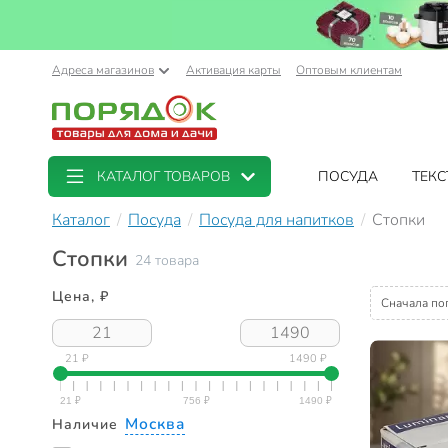
Адреса магазинов
Активация карты
Оптовым клиентам
КАТАЛОГ ТОВАРОВ
ПОСУДА
ТЕКС
Каталог
Посуда
Посуда для напитков
Стопки
Стопки
24 товара
Цена, ₽
Сначала по
21 ₽
1490 ₽
Москва
Наличие