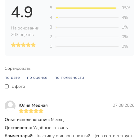
4.9
5
95%
4
4%
3
1%
На основании
203 оценок
2
0%
1
0%
Сортировать:
по дате
по оценке
по полезности
c фото
Юлия Медная
07.08.2026
Опыт использования:
Месяц
Достоинства:
Удобные стаканы
Комментарий:
Пластик у станков плотный. Цена соответствует