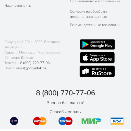
Пользовательское соглашение
Наши реквизиты
Согласие на обработку
персональных данных
Рекомендательные технологии
Copyright © 2011-2026. Все права
защищены.
Адрес: г. Москва, ул. Чертановская
20 (метро Южная)
Телефон:
8 (800) 770-77-06
Почта:
sales@poryadok.ru
8 (800) 770-77-06
Звонок бесплатный
Способы оплаты