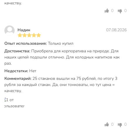
качеству.
0
0
Надин
07.08.2026
Опыт использования:
Только купил
Достоинства:
Приобрела для корпоратива на природе. Для
наших целей подошли отлично. Для холодных напитков как
раз.
Недостатки:
Нет
Комментарий:
25 стаканов вышли на 75 рублей, по итогу 3
рубля за каждый стакан. Да, они тонковаты, но тут цена =
качеству.
0
0