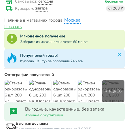
сегодня
Самовывоз:
бесплатно
завтра
Курьером:
от 268 ₽
Москва
Наличие в магазинах города
Показать
Мгновенное получение
Заберите из магазина уже через 60 минут!
Популярный товар!
Куплено 18 штук за последние 24 часа
Фотографии покупателей
Выгодные, качественные, без запаха
Мнение покупателей
Быстрая доставка