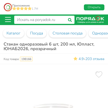
Приложение
Открыть
1.7M
Каталог
Посуда
Столовая посуда
Однораз
Стакан одноразовый 6 шт, 200 мл, Юпласт,
ЮНАБ2026, прозрачный
4.9
203 отзыва
•
Код товара:
198166