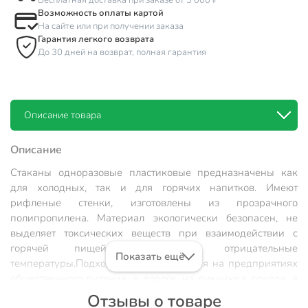
Бесплатная доставка при заказе от 3 000 ₽
Возможность оплаты картой
На сайте или при получении заказа
Гарантия легкого возврата
До 30 дней на возврат, полная гарантия
Описание товара
Описание
Стаканы одноразовые пластиковые предназначены как
для холодных, так и для горячих напитков. Имеют
рифленые стенки, изготовлены из прозрачного
полипропилена. Материал экологически безопасен, не
выделяет токсических веществ при взаимодействии с
горячей пищей, выдерживает отрицательные
Показать ещё
температуры.
Подходят для применения на предприятиях
общественного питания, в дороге, на пикнике,в походе, в
домашнем и офисном обиходе.
Отзывы о товаре