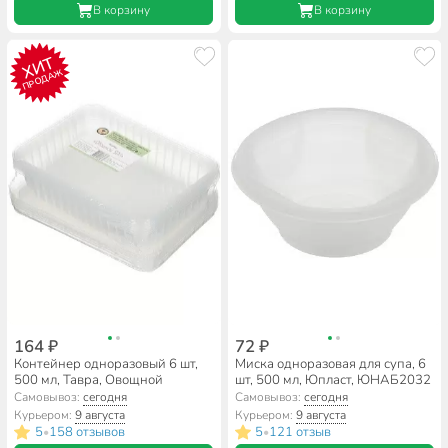
В корзину
В корзину
ХИТ
ПРОДАЖ
164 ₽
72 ₽
Контейнер одноразовый 6 шт,
Миска одноразовая для супа, 6
500 мл, Тавра, Овощной
шт, 500 мл, Юпласт, ЮНАБ2032
Самовывоз:
сегодня
Самовывоз:
сегодня
Курьером:
9 августа
Курьером:
9 августа
5
158 отзывов
5
121 отзыв
•
•