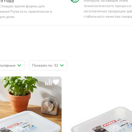
5 году
Контроль на каждом этапе
технологического процесса
стоящее время формы для
изготовлении продукции даё
кания Pyrex есть практически в
стабильного качества товара
ом доме.
пулярные
Показать по:
32