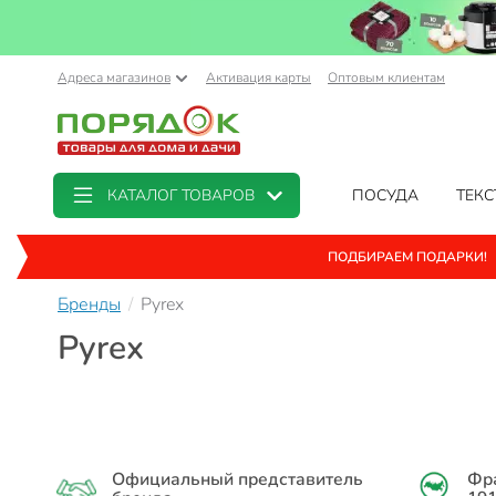
Адреса магазинов
Активация карты
Оптовым клиентам
КАТАЛОГ ТОВАРОВ
ПОСУДА
ТЕКС
ПОДБИРАЕМ ПОДАРКИ!
Бренды
Pyrex
Pyrex
Официальный представитель
Фра