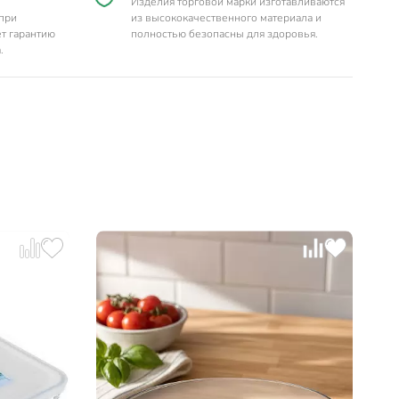
Изделия торговой марки изготавливаются
 при
из высококачественного материала и
т гарантию
полностью безопасны для здоровья.
.