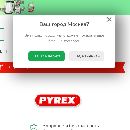
Вход / Регистрация
Ваш город Москва?
Зная Ваш город, мы сможем показать ещё
Избранное
Корзина
больше товаров.
ЕНТ
САД И ОГОРОД
ТУРИЗМ. ОТДЫХ НА ДАЧЕ
Да, все верно!
Нет, изменить
ПОДАРКИ ДЛЯ ДЕТЕЙ
Здоровье и безопасность