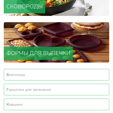
СКОВОРОДЫ
ФОРМЫ ДЛЯ ВЫПЕЧКИ
Блинницы
Горшочки для запекания
Ковшики