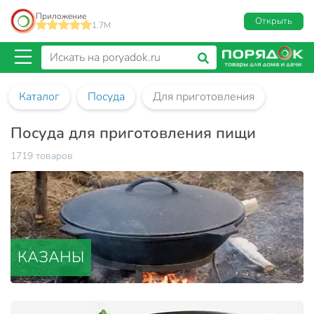
Приложение
Открыть
1.7M
Каталог
Посуда
Для приготовления
Посуда для приготовления пищи
1719 товаров
КАЗАНЫ