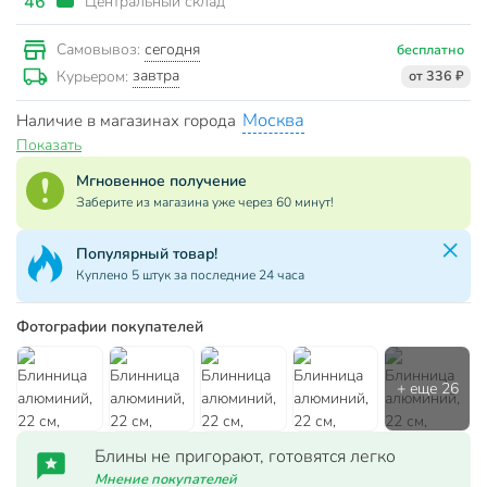
46
Центральный склад
сегодня
Самовывоз:
бесплатно
завтра
Курьером:
от 336 ₽
Москва
Наличие в магазинах города
Показать
Мгновенное получение
Заберите из магазина уже через 60 минут!
Популярный товар!
Куплено 5 штук за последние 24 часа
Фотографии покупателей
Блины не пригорают, готовятся легко
Мнение покупателей