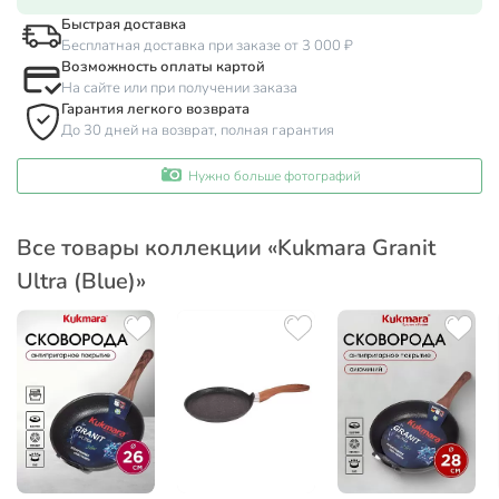
Быстрая доставка
Бесплатная доставка при заказе от 3 000 ₽
Возможность оплаты картой
На сайте или при получении заказа
Гарантия легкого возврата
До 30 дней на возврат, полная гарантия
Нужно больше фотографий
Все товары коллекции «Kukmara Granit
Ultra (Blue)»