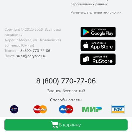
персональных данных
Рекомендательные технологии
Copyright © 2011-2026. Все права
защищены.
Адрес: г. Москва, ул. Чертановская
20 (метро Южная)
Телефон:
8 (800) 770-77-06
Почта:
sales@poryadok.ru
8 (800) 770-77-06
Звонок бесплатный
Способы оплаты
В корзину