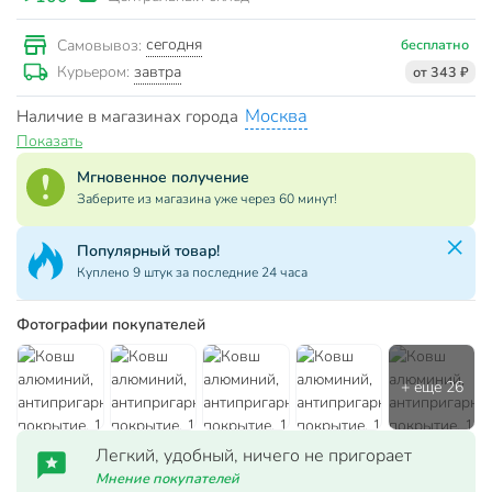
сегодня
Самовывоз:
бесплатно
завтра
Курьером:
от 343 ₽
Москва
Наличие в магазинах города
Показать
Мгновенное получение
Заберите из магазина уже через 60 минут!
Популярный товар!
Куплено 9 штук за последние 24 часа
Фотографии покупателей
Легкий, удобный, ничего не пригорает
Мнение покупателей