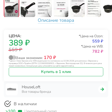
Описание товара
ЦЕНА:
*Цена на Ozon:
389 ₽
559 ₽
*Цена на WB:
559 ₽
782 ₽
170 ₽
Ваша экономия:
*Цена с Озон банком или WB кошельком по состоянию на 10.08.2026 для региона г. Воронеж у
продавца ООО «Прайм» (ОГРН 1233600006903, г. Воронеж, Волгоградская 32). В течение дня цена
может изменяться. Актуальную цену уточняйте на сайте маркетплейса.
Купить в 1 клик
HouseLoft
Все товары бренда
В наличии
>100
Центральный склад