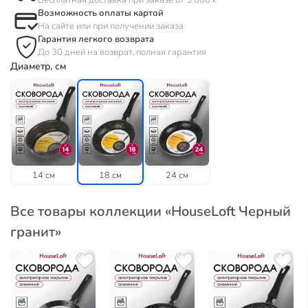
Бесплатная доставка при заказе от 3 000 ₽
Возможность оплаты картой
На сайте или при получении заказа
Гарантия легкого возврата
До 30 дней на возврат, полная гарантия
Диаметр, см
14 см
18 см
24 см
Все товары коллекции «HouseLoft Черный
гранит»