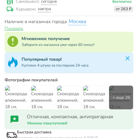
сегодня
Самовывоз:
бесплатно
завтра
Курьером:
от 263 ₽
Москва
Наличие в магазинах города
Показать
Мгновенное получение
Заберите из магазина уже через 60 минут!
Популярный товар!
Куплено 4 штуки за последние 24 часа
Фотографии покупателей
Отличная, компактная, антипригарная
Мнение покупателей
Быстрая доставка