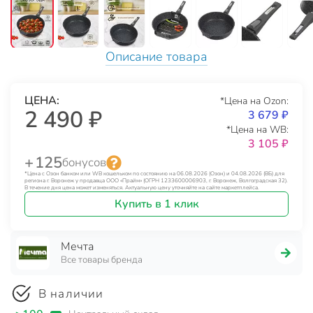
Описание товара
ЦЕНА:
*Цена на Ozon:
2 490 ₽
3 679 ₽
*Цена на WB:
3 105 ₽
+ 125
бонусов
*Цена с Озон банком или WB кошельком по состоянию на 06.08.2026 (Озон) и 04.08.2026 (ВБ) для
региона г. Воронеж у продавца ООО «Прайм» (ОГРН 1233600006903, г. Воронеж, Волгоградская 32).
В течение дня цена может изменяться. Актуальную цену уточняйте на сайте маркетплейса.
Купить в 1 клик
Мечта
Все товары бренда
В наличии