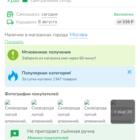
>100
Центральный склад
сегодня
Самовывоз:
бесплатно
8 августа
Курьером:
от 336 ₽
Москва
Наличие в магазинах города
Показать
Мгновенное получение
Заберите из магазина уже через 60 минут!
Популярный товар!
Куплено 15 штук за последние 24 часа
Фотографии покупателей
Не пригорает, съёмная ручка
Мнение покупателей