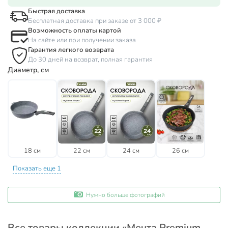
Быстрая доставка
Бесплатная доставка при заказе от 3 000 ₽
Возможность оплаты картой
На сайте или при получении заказа
Гарантия легкого возврата
До 30 дней на возврат, полная гарантия
Диаметр, см
18 см
22 см
24 см
26 см
Показать еще 1
Нужно больше фотографий
Все товары коллекции «Мечта Premium