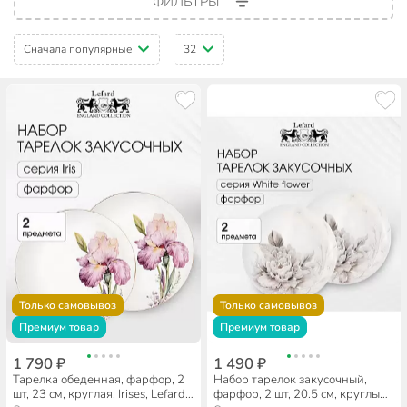
ФИЛЬТРЫ
Сначала популярные
32
Только самовывоз
Только самовывоз
Премиум товар
Премиум товар
1 790 ₽
1 490 ₽
Тарелка обеденная, фарфор, 2
Набор тарелок закусочный,
шт, 23 см, круглая, Irises, Lefard,
фарфор, 2 шт, 20.5 см, круглый,