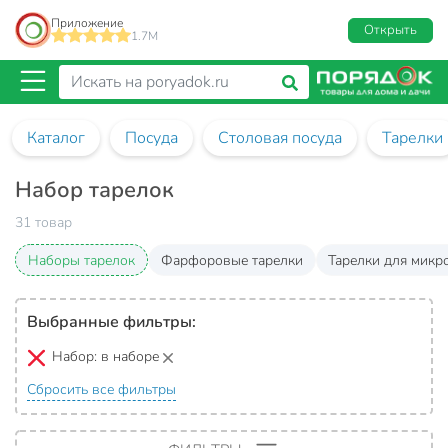
Приложение
Открыть
1.7M
Каталог
Посуда
Столовая посуда
Тарелки
Набор тарелок
31 товар
Наборы тарелок
Фарфоровые тарелки
Тарелки для микр
Выбранные фильтры:
Набор:
в наборе
Сбросить все фильтры