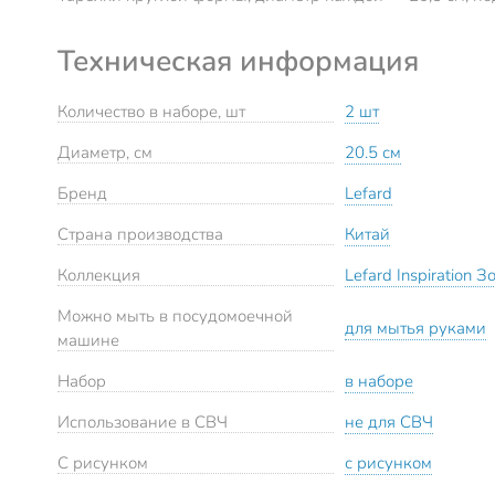
Техническая информация
Количество в наборе, шт
2 шт
Диаметр, см
20.5 см
Бренд
Lefard
Страна производства
Китай
Коллекция
Lefard Inspiration 
Можно мыть в посудомоечной
для мытья руками
машине
Набор
в наборе
Использование в СВЧ
не для СВЧ
С рисунком
с рисунком