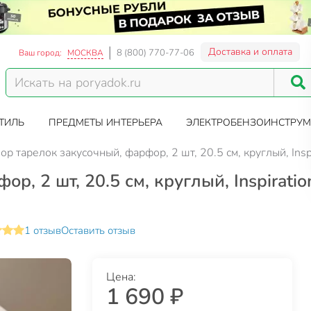
Доставка и оплата
8 (800) 770-77-06
Ваш город:
МОСКВА
ТИЛЬ
ПРЕДМЕТЫ ИНТЕРЬЕРА
ЭЛЕКТРОБЕНЗОИНСТРУМ
ор тарелок закусочный, фарфор, 2 шт, 20.5 см, круглый, Insp
, 2 шт, 20.5 см, круглый, Inspiratio
1 отзыв
Оставить отзыв
Цена:
1 690 ₽