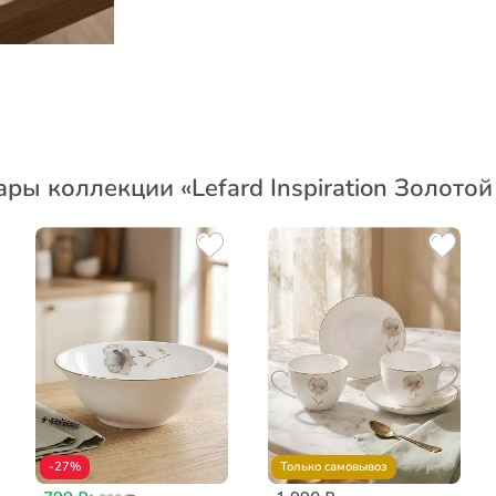
ары коллекции «Lefard Inspiration Золотой
-27%
Только самовывоз