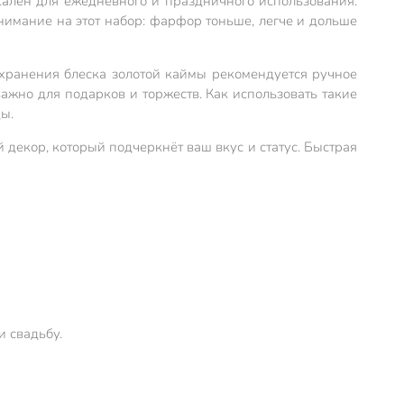
рсален для ежедневного и праздничного использования.
нимание на этот набор: фарфор тоньше, легче и дольше
охранения блеска золотой каймы рекомендуется ручное
важно для подарков и торжеств. Как использовать такие
ы.
 декор, который подчеркнёт ваш вкус и статус. Быстрая
 свадьбу.