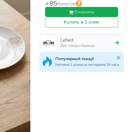
+ 85
бонусов
В корзину
Купить в 1 клик
Lefard
Все товары бренда
Популярный товар!
Куплена 1 штука за последние 24 часа