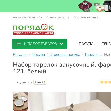
Адреса магазинов
Активация карты
Оптовым клиентам
КАТАЛОГ ТОВАРОВ
ПОСУДА
ТЕКС
Каталог
Посуда
Столовая посуда
Тарелки
Наб
Набор тарелок закусочный, фарфор
121, белый
Код товара:
519412