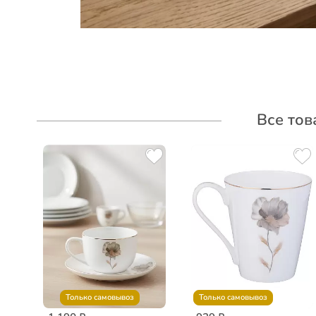
Все тов
Только самовывоз
Только самовывоз