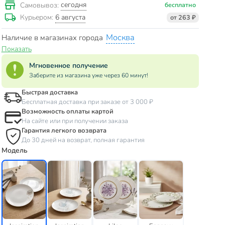
сегодня
Самовывоз:
бесплатно
6 августа
Курьером:
от 263 ₽
Москва
Наличие в магазинах города
Показать
Мгновенное получение
Заберите из магазина уже через 60 минут!
Быстрая доставка
Бесплатная доставка при заказе от 3 000 ₽
Возможность оплаты картой
На сайте или при получении заказа
Гарантия легкого возврата
До 30 дней на возврат, полная гарантия
Модель