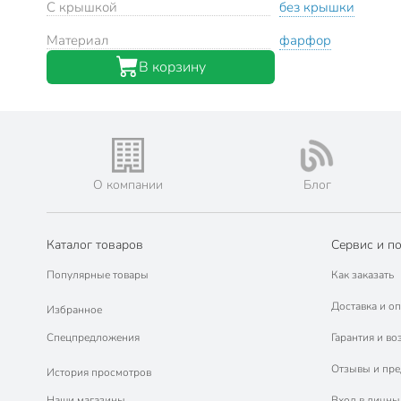
С крышкой
без крышки
Материал
фарфор
В корзину
О компании
Блог
Каталог товаров
Сервис и п
Популярные товары
Как заказать
Доставка и оп
Избранное
Спецпредложения
Гарантия и во
Отзывы и пр
История просмотров
Наши магазины
Вход в личны