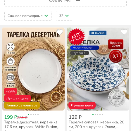
ФИЛЬТРЫ
Сначала популярные
32
ХИТ
ПРОДАЖ
-29%
Лучшая цена
Только самовывоз
Лучшая цена
199 ₽
129 ₽
281 ₽
Тарелка десертная, керамика,
Тарелка суповая, керамика, 20
17.6 см, круглая, White Fusion,
см, 700 мл, круглая, Эшли,