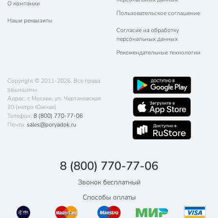
О компании
Пользовательское соглашение
Наши реквизиты
Согласие на обработку
персональных данных
Рекомендательные технологии
Copyright © 2011-2026. Все права
защищены.
Адрес: г. Москва, ул. Чертановская
20 (метро Южная)
Телефон:
8 (800) 770-77-06
Почта:
sales@poryadok.ru
8 (800) 770-77-06
Звонок бесплатный
Способы оплаты