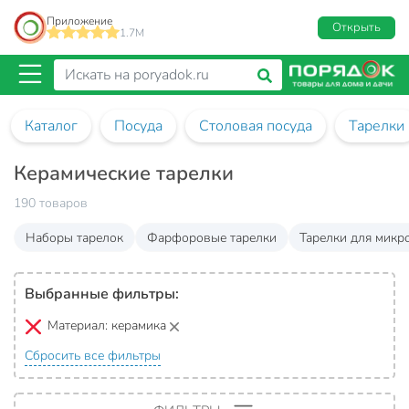
Приложение
Открыть
1.7M
Каталог
Посуда
Столовая посуда
Тарелки
Керамические тарелки
190 товаров
Наборы тарелок
Фарфоровые тарелки
Тарелки для микр
Выбранные фильтры:
Материал:
керамика
Сбросить все фильтры