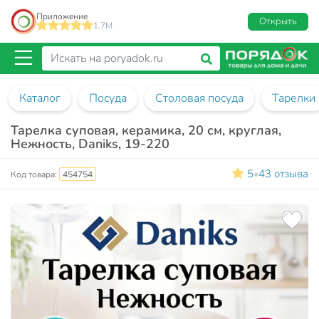
Приложение
Открыть
1.7M
Каталог
Посуда
Столовая посуда
Тарелки
Тарелка суповая, керамика, 20 см, круглая,
Нежность, Daniks, 19-220
5
43 отзыва
•
Код товара:
454754