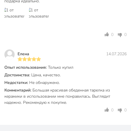
подарка идеально.
Габариты упаковки
12 x 27 x 28 см
0
0
Елена
14.07.2026
Опыт использования:
Только купил
Достоинства:
Цена, качество.
Недостатки:
Не обнаружено.
Комментарий:
Большая красивая обеденная тарелка из
керамики в использовании мне понравилась. Выглядит
надежно. Рекомендую к покупке.
0
0