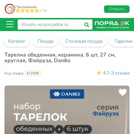
Приложение
Открыть
1.7M
Каталог
Посуда
Столовая посуда
Тарелки
Тарелка обеденная, керамика, 6 шт, 27 см,
круглая, Файруза, Daniks
4.7
3 отзыва
•
Код товара:
472589