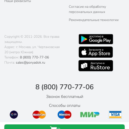
Наши реквизиты
Согласие на обработку
персональных данных
Рекомендательные технологии
Copyright © 2011-2026. Все права
защищены.
Адрес: г. Москва, ул. Чертановская
20 (метро Южная)
Телефон:
8 (800) 770-77-06
Почта:
sales@poryadok.ru
8 (800) 770-77-06
Звонок бесплатный
Способы оплаты