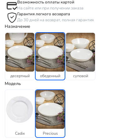
Возможность оплаты картой
На сайте или при получении заказа
Гарантия легкого возврата
До 30 дней на возврат, полная гарантия
Назначение
десертный
обеденный
суповой
Модель
Cadix
Precious