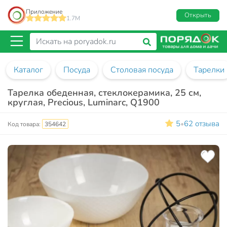
Приложение
Открыть
1.7M
Каталог
Посуда
Столовая посуда
Тарелки
Тарелка обеденная, стеклокерамика, 25 см,
круглая, Precious, Luminarc, Q1900
5
62 отзыва
•
Код товара:
354642