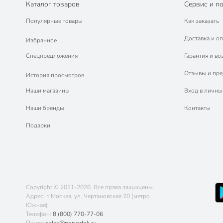
Каталог товаров
Сервис и п
Популярные товары
Как заказать
Доставка и оп
Избранное
Спецпредложения
Гарантия и во
Отзывы и пр
История просмотров
Наши магазины
Вход в личны
Наши бренды
Контакты
Подарки
Copyright © 2011-2026. Все права защищены.
Адрес: г. Москва, ул. Чертановская 20 (метро
Южная)
Телефон:
8 (800) 770-77-06