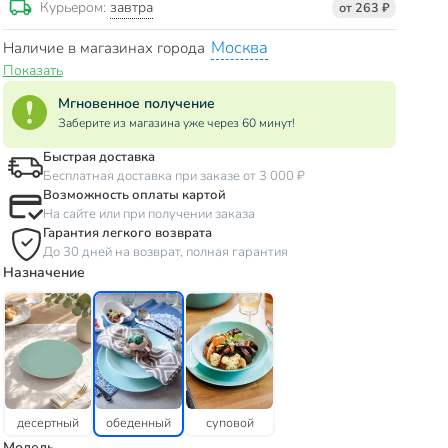
завтра
Курьером:
от 263 ₽
Москва
Наличие в магазинах города
Показать
Мгновенное получение
Заберите из магазина уже через 60 минут!
Быстрая доставка
Бесплатная доставка при заказе от 3 000 ₽
Возможность оплаты картой
На сайте или при получении заказа
Гарантия легкого возврата
До 30 дней на возврат, полная гарантия
Назначение
десертный
обеденный
суповой
Модель