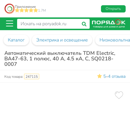
Приложение
Открыть
1.7M
Каталог
Электрика и освещение
Низковольтна
Автоматический выключатель TDM Electric,
ВА47-63, 1 полюс, 40 А, 4.5 кА, С, SQ0218-
0007
5
4 отзыва
•
Код товара:
247115