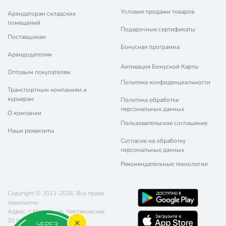
Условия продажи товаров
Арендаторам складских
помещений
Подарочные сертификаты
Поставщикам
Бонусная программа
Арендодателям
Активация Бонусной Карты
Оптовым покупателям
Политика конфиденциальности
Транспортным компаниям и
курьерам
Политика обработки
персональных данных
О компании
Пользовательское соглашение
Наши реквизиты
Согласие на обработку
персональных данных
Рекомендательные технологии
Copyright © 2011-2026. Все права
защищены.
Адрес: г. Москва, ул. Чертановская
20 (метро Южная)
ЧЕРЕЗ