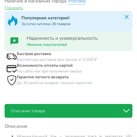
Москва
Наличие в магазинах города
Показать
Популярная категория!
За сутки куплено 26 товаров
Надежность и универсальность
Мнение покупателей
Быстрая доставка
Бесплатная доставка при заказе от 3 000 ₽
Возможность оплаты картой
На сайте или при получении заказа
Гарантия легкого возврата
До 30 дней на возврат, полная гарантия
Описание товара
Описание
Номинальный ток – значение тока в амперах (А),