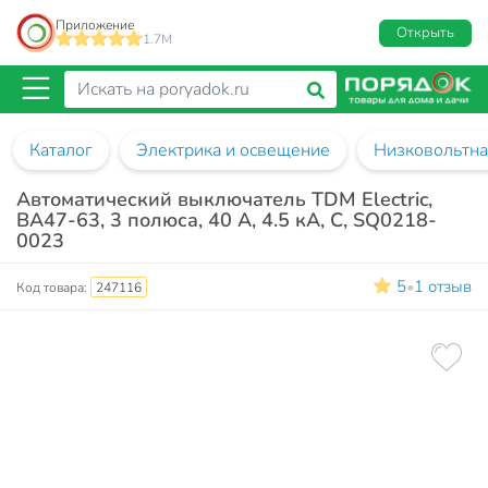
Приложение
Открыть
1.7M
Каталог
Электрика и освещение
Низковольтна
Автоматический выключатель TDM Electric,
ВА47-63, 3 полюса, 40 А, 4.5 кА, С, SQ0218-
0023
5
1 отзыв
•
Код товара:
247116