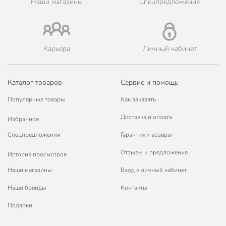
Наши магазины
Спецпредложения
Габариты упаковки
6 x 13 x 13 см
Карьера
Личный кабинет
Каталог товаров
Сервис и помощь
Популярные товары
Как заказать
Доставка и оплата
Избранное
Спецпредложения
Гарантия и возврат
Отзывы и предложения
История просмотров
Наши магазины
Вход в личный кабинет
Наши бренды
Контакты
Подарки