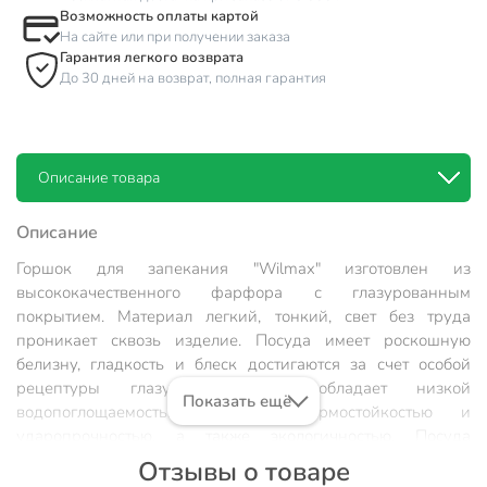
Возможность оплаты картой
На сайте или при получении заказа
Гарантия легкого возврата
До 30 дней на возврат, полная гарантия
Описание товара
Описание
Горшок для запекания "Wilmax" изготовлен из
высококачественного фарфора с глазурованным
покрытием. Материал легкий, тонкий, свет без труда
проникает сквозь изделие. Посуда имеет роскошную
белизну, гладкость и блеск достигаются за счет особой
рецептуры глазури. Изделие обладает низкой
Показать ещё
водопоглощаемостью, высокой термостойкостью и
ударопрочностью, а также экологичностью. Посуда
долговечна и рассчитана на постоянное интенсивное
Отзывы о товаре
использование. Гладкая непористая поверхность