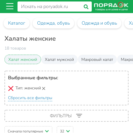
Каталог
Одежда, обувь
Одежда и обувь
Х
Халаты женские
18 товаров
Халат женский
Халат мужской
Махровый халат
Махро
Выбранные фильтры:
Тип:
женский
Сбросить все фильтры
ФИЛЬТРЫ
Сначала популярные
32