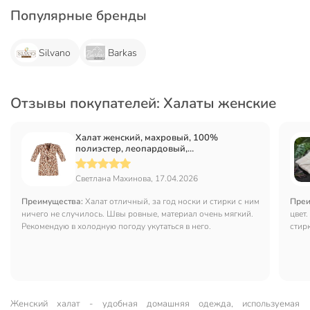
Популярные бренды
Silvano
Barkas
Отзывы покупателей: Халаты женские
Халат женский, махровый, 100%
полиэстер, леопардовый,
универсальный, 115х130х55 см, T2023-
3250
Светлана Махинова, 17.04.2026
Преимущества:
Халат отличный, за год носки и стирки с ним
Преи
ничего не случилось. Швы ровные, материал очень мягкий.
цвет
Рекомендую в холодную погоду укутаться в него.
стир
Женский халат - удобная домашняя одежда, используемая