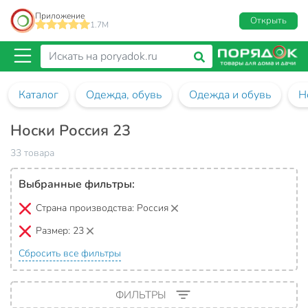
Приложение
Открыть
1.7M
Каталог
Одежда, обувь
Одежда и обувь
Н
Носки Россия 23
33 товара
Выбранные фильтры:
Страна производства:
Россия
Размер:
23
Сбросить все фильтры
ФИЛЬТРЫ