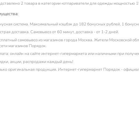
дставлено 2 товара в категории «отпариватели для одежды мощностью 15
ущества:
нусная система. Максимальный кэшбэк до 182 бонусных рублей, 1 бонусны
трая доставка. Самовывоз от 60 минут, доставка - от 1-2 дней.
сплатный самовывоз из магазинов города Москва. Жители Московской обла
 сети магазинов Порядок.
лата: онлайн на сайте интернет-гипермаркета или наличными при получе
идки, акции, распродажи каждый день!
лько оригинальная продукция. Интернет-гипермаркет Порядок - официа