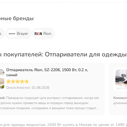
рные бренды
s
Brayer
Rion
 покупателей: Отпариватели для одежды
Отпариватель Rion, SZ-2206, 1500 Вт, 0.2 л,
синий
Ольга Апостол, 01.08.2026
рий:
Прекрасно подходит для экспресс-отпаривания, когда нет
Коммен
срочно нужно привести вещь в порядок перед выходом.
длинный.
 сложным покроем, складками и рюшами тоже проще гладить
лем.
и для одежды мощностью 1500 Вт купить в Москве по ценам от 1490 ру