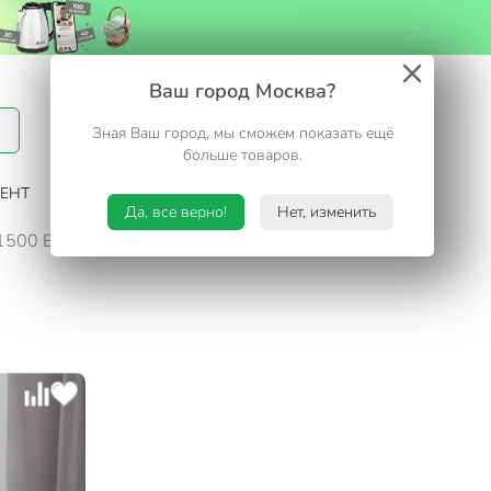
Вход / Регистрация
Ваш город Москва?
Зная Ваш город, мы сможем показать ещё
Избранное
Корзина
больше товаров.
ЕНТ
САД И ОГОРОД
ТУРИЗМ. ОТДЫХ НА ДАЧЕ
Да, все верно!
Нет, изменить
1500 Вт