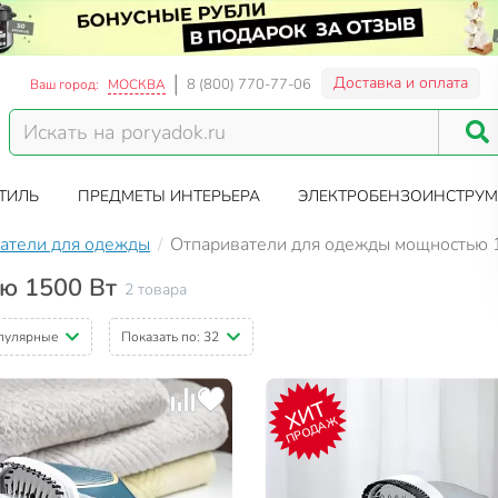
Доставка и оплата
8 (800) 770-77-06
Ваш город:
МОСКВА
ТИЛЬ
ПРЕДМЕТЫ ИНТЕРЬЕРА
ЭЛЕКТРОБЕНЗОИНСТРУМ
атели для одежды
Отпариватели для одежды мощностью 
ю 1500 Вт
2 товара
пулярные
Показать по:
32
ХИТ
ПРОДАЖ