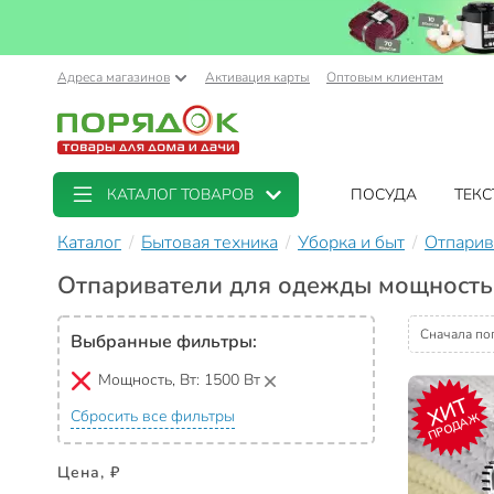
Адреса магазинов
Активация карты
Оптовым клиентам
КАТАЛОГ ТОВАРОВ
ПОСУДА
ТЕКС
Каталог
Бытовая техника
Уборка и быт
Отпарив
Отпариватели для одежды мощность
Сначала по
Выбранные фильтры:
Мощность, Вт:
1500 Вт
ХИТ
Сбросить все фильтры
ПРОДАЖ
Цена, ₽