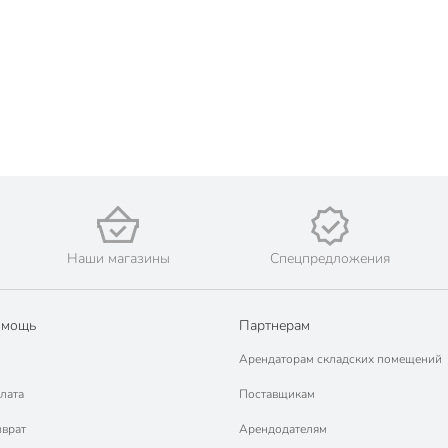
Наши магазины
Спецпредложения
омощь
Партнерам
Арендаторам складских помещений
лата
Поставщикам
зврат
Арендодателям