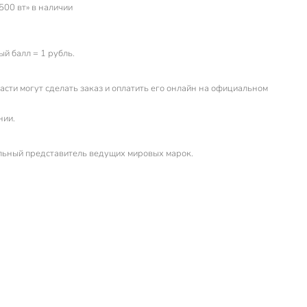
00 вт» в наличии
й балл = 1 рубль.
сти могут сделать заказ и оплатить его онлайн на официальном
нии.
льный представитель ведущих мировых марок.