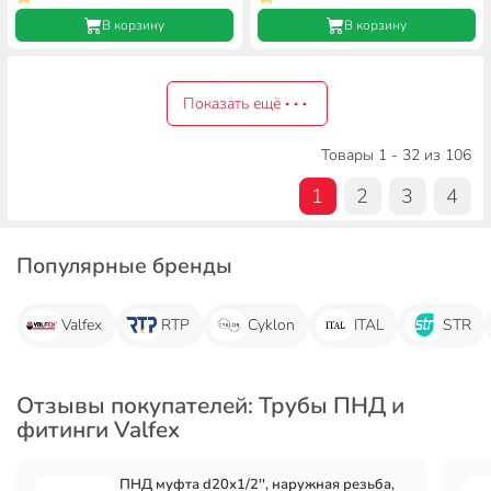
В корзину
В корзину
Показать ещё
Товары 1 - 32 из 106
1
2
3
4
Популярные бренды
Valfex
RTP
Cyklon
ITAL
STR
Отзывы покупателей: Трубы ПНД и
фитинги Valfex
ПНД муфта d20х1/2'', наружная резьба,