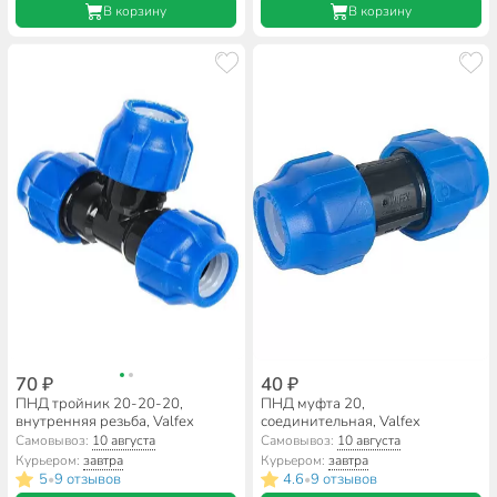
В корзину
В корзину
70 ₽
40 ₽
ПНД тройник 20-20-20,
ПНД муфта 20,
внутренняя резьба, Valfex
соединительная, Valfex
Самовывоз:
10 августа
Самовывоз:
10 августа
Курьером:
завтра
Курьером:
завтра
5
9 отзывов
4.6
9 отзывов
•
•