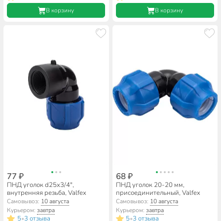
В корзину
В корзину
77 ₽
68 ₽
ПНД уголок d25х3/4",
ПНД уголок 20-20 мм,
внутренняя резьба, Valfex
присоединительный, Valfex
Самовывоз:
10 августа
Самовывоз:
10 августа
Курьером:
завтра
Курьером:
завтра
5
3 отзыва
5
3 отзыва
•
•