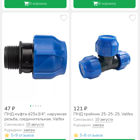
В корзину
В корзину
47 ₽
121 ₽
ПНД муфта d25х3/4", наружная
ПНД тройник 25-25-25, Valfex
резьба, соединительная, Valfex
Самовывоз:
10 августа
Самовывоз:
10 августа
Курьером:
завтра
Курьером:
завтра
5
9 отзывов
5
8 отзывов
•
•