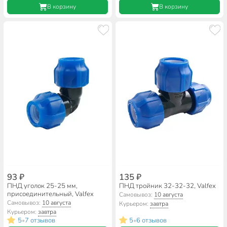
В корзину
В корзину
93 ₽
135 ₽
ПНД уголок 25-25 мм,
ПНД тройник 32-32-32, Valfex
присоединительный, Valfex
Самовывоз:
10 августа
Самовывоз:
10 августа
Курьером:
завтра
Курьером:
завтра
5
7 отзывов
5
6 отзывов
•
•