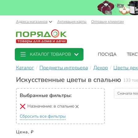
Адреса магазинов
Активация карты
Оптовым клиентам
КАТАЛОГ ТОВАРОВ
ПОСУДА
ТЕКС
Каталог
Предметы интерьера
Декор
Цветы дек
Искусственные цветы в спальню
133 то
Сначала по
Выбранные фильтры:
Назначение:
в спальню
Сбросить все фильтры
Цена, ₽