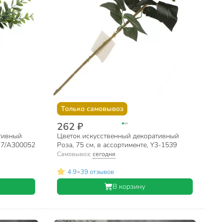
Только самовывоз
262 ₽
тивный
Цветок искусственный декоративный
377/A300052
Роза, 75 см, в ассортименте, Y3-1539
Самовывоз:
сегодня
•
4.9
39 отзывов
В корзину