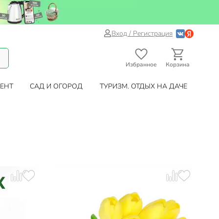
Вход / Регистрация
Избранное
Корзина
ЕНТ
САД И ОГОРОД
ТУРИЗМ. ОТДЫХ НА ДАЧЕ