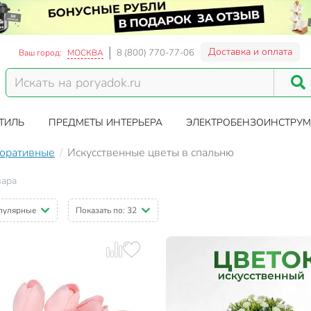
Доставка и оплата
8 (800) 770-77-06
Ваш город:
МОСКВА
ТИЛЬ
ПРЕДМЕТЫ ИНТЕРЬЕРА
ЭЛЕКТРОБЕНЗОИНСТРУМ
оративные
Искусственные цветы в спальню
вара
пулярные
Показать по:
32