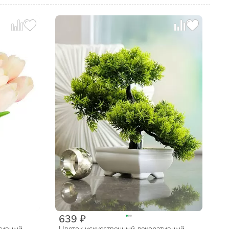
639 ₽
тивный
Цветок искусственный декоративный