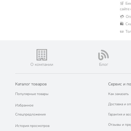
🛒 Бе
сайте
💳 Оп
🛍 Ск
📜 То
О компании
Блог
Каталог товаров
Сервис и п
Популярные товары
Как заказать
Доставка и оп
Избранное
Спецпредложения
Гарантия и во
Отзывы и пр
История просмотров