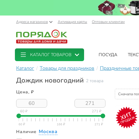
Адреса магазинов
Активация карты
Оптовым клиентам
КАТАЛОГ ТОВАРОВ
ПОСУДА
ТЕКС
Каталог
Товары для праздников
Праздничные то
Дождик новогодний
2 товара
Цена, ₽
Сначала по
60 ₽
271 ₽
ХИТ
ПРОДАЖ
Москва
Наличие