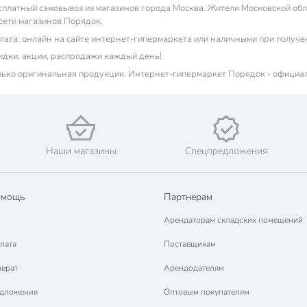
сплатный самовывоз из магазинов города Москва. Жители Московской обла
 сети магазинов Порядок.
лата: онлайн на сайте интернет-гипермаркета или наличными при получе
идки, акции, распродажи каждый день!
лько оригинальная продукция. Интернет-гипермаркет Порядок - официа
Наши магазины
Спецпредложения
омощь
Партнерам
Арендаторам складских помещений
лата
Поставщикам
зврат
Арендодателям
едложения
Оптовым покупателям