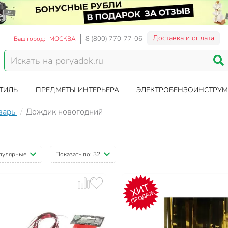
Доставка и оплата
8 (800) 770-77-06
Ваш город:
МОСКВА
ТИЛЬ
ПРЕДМЕТЫ ИНТЕРЬЕРА
ЭЛЕКТРОБЕНЗОИНСТРУМ
вары
Дождик новогодний
пулярные
Показать по:
32
ХИТ
ПРОДАЖ