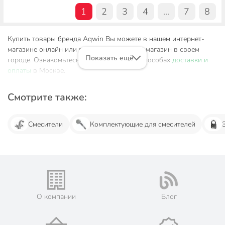
1
2
3
4
...
7
8
Купить товары бренда Aqwin Вы можете в нашем интернет-
магазине онлайн или посетив розничный магазин в своем
Показать ещё
городе. Ознакомьтесь с информацией о способах
доставки и
оплаты
в Москве.
Смотрите также:
Смесители
Комплектующие для смесителей
О компании
Блог