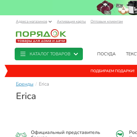
Адреса магазинов
Активация карты
Оптовым клиентам
КАТАЛОГ ТОВАРОВ
ПОСУДА
ТЕКС
ПОДБИРАЕМ ПОДАРКИ!
Бренды
Erica
Erica
Официальный представитель
Рос