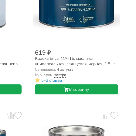
619 ₽
Краска Erica, МА-15, масляная,
глянцевая,
универсальная, глянцевая, черная, 1.8 кг
Самовывоз:
4 августа
Курьером:
завтра
•
5
3 отзыва
В корзину