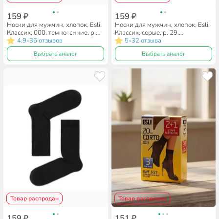
159 ₽
159 ₽
Носки для мужчин, хлопок, Esli,
Носки для мужчин, хлопок, Esli,
Классик, 000, темно-синие, р.
Классик, серые, р. 29,
27, 19С-145СПЕ
4.9
36 отзывов
19С-145СПЕ
5
32 отзыва
•
•
Выбрать аналог
Выбрать аналог
Товар распродан
Товар распродан
159 ₽
151 ₽