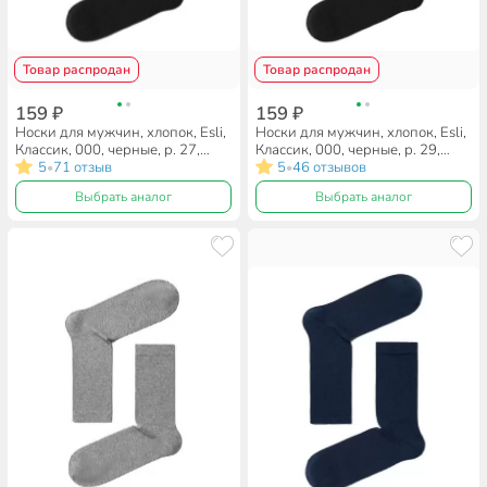
Товар распродан
Товар распродан
159 ₽
159 ₽
Носки для мужчин, хлопок, Esli,
Носки для мужчин, хлопок, Esli,
Классик, 000, черные, р. 27,
Классик, 000, черные, р. 29,
19С-145СПЕ
5
71 отзыв
19С-145СПЕ
5
46 отзывов
•
•
Выбрать аналог
Выбрать аналог