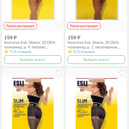
Товар распродан
Товар распродан
159 ₽
159 ₽
Колготки Esli, Sharm, 20 DEN,
Колготки Esli, Sharm, 20 DEN,
полиамид, р. 4, melone/
полиамид, р. 2, nero/черные,
бежевые, 16С-41СПЕ
5
5 отзывов
16С-41СПЕ
5
5 отзывов
•
•
Выбрать аналог
Выбрать аналог