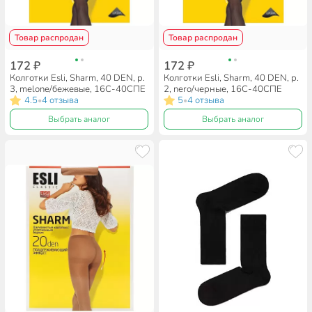
Товар распродан
Товар распродан
172 ₽
172 ₽
Колготки Esli, Sharm, 40 DEN, р.
Колготки Esli, Sharm, 40 DEN, р.
3, melone/бежевые, 16С-40СПЕ
2, nero/черные, 16С-40СПЕ
4.5
4 отзыва
5
4 отзыва
•
•
Выбрать аналог
Выбрать аналог