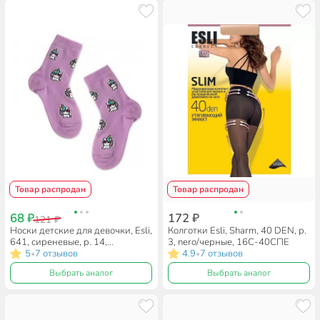
Товар распродан
Товар распродан
68 ₽
172 ₽
121 ₽
Носки детские для девочки, Esli,
Колготки Esli, Sharm, 40 DEN, р.
641, сиреневые, р. 14,
3, nero/черные, 16С-40СПЕ
21С-90СПE
5
7 отзывов
4.9
7 отзывов
•
•
Выбрать аналог
Выбрать аналог