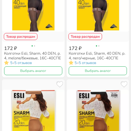
Товар распродан
Товар распродан
172 ₽
172 ₽
Колготки Esli, Sharm, 40 DEN, р.
Колготки Esli, Sharm, 40 DEN, р.
4, melone/бежевые, 16С-40СПЕ
4, nero/черные, 16С-40СПЕ
5
5 отзывов
5
5 отзывов
•
•
Выбрать аналог
Выбрать аналог