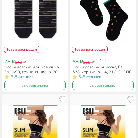
Товар распродан
Товар распродан
78 ₽
68 ₽
143 ₽
121 ₽
Носки детские для мальчика,
Носки детские унисекс, Esli,
Esli, 690, темно-синие, р. 20,
638, черные, р. 14, 21С-90СПE
21С-90СПE
5
5 отзывов
5
5 отзывов
•
•
Выбрать аналог
Выбрать аналог