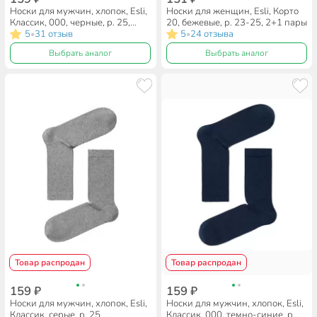
Носки для мужчин, хлопок, Esli,
Носки для женщин, Esli, Корто
Классик, 000, черные, р. 25,
20, бежевые, р. 23-25, 2+1 пары
19С-145СПЕ
5
31 отзыв
5
24 отзыва
•
•
Выбрать аналог
Выбрать аналог
Товар распродан
Товар распродан
159 ₽
159 ₽
Носки для мужчин, хлопок, Esli,
Носки для мужчин, хлопок, Esli,
Классик, серые, р. 25,
Классик, 000, темно-синие, р.