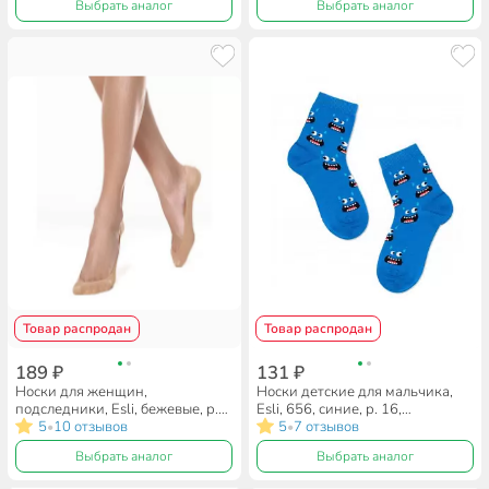
Выбрать аналог
Выбрать аналог
Товар распродан
Товар распродан
189 ₽
131 ₽
Носки для женщин,
Носки детские для мальчика,
подследники, Esli, бежевые, р.
Esli, 656, синие, р. 16,
23-25, IS001
5
10 отзывов
21С-90СПE
5
7 отзывов
•
•
Выбрать аналог
Выбрать аналог